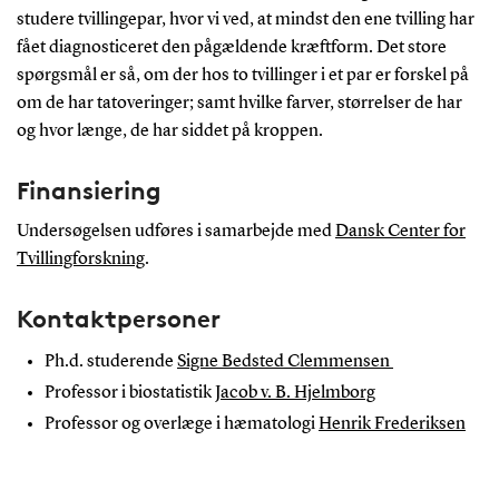
studere tvillingepar, hvor vi ved, at mindst den ene tvilling har
fået diagnosticeret den pågældende kræftform. Det store
spørgsmål er så, om der hos to tvillinger i et par er forskel på
om de har tatoveringer; samt hvilke farver, størrelser de har
og hvor længe, de har siddet på kroppen.
Finansiering
Undersøgelsen udføres i samarbejde med
Dansk Center for
Tvillingforskning
.
Kontaktpersoner
Ph.d. studerende
Signe Bedsted Clemmensen
Professor i biostatistik
Jacob v. B. Hjelmborg
Professor og overlæge i hæmatologi
Henrik Frederiksen