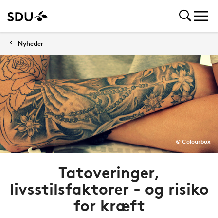
Nyheder
© Colourbox
Tatoveringer,
livsstilsfaktorer - og risiko
for kræft