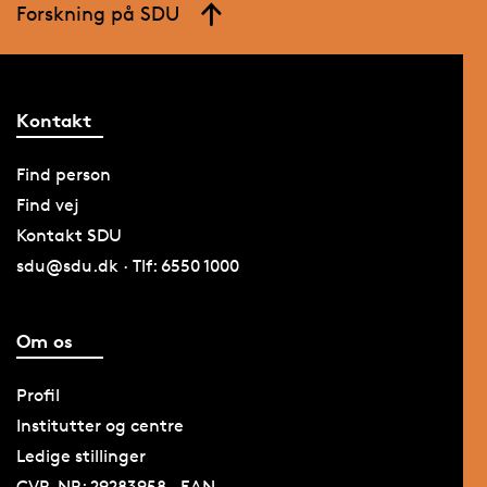
Forskning på SDU
Kontakt
Find person
Find vej
Kontakt SDU
sdu@sdu.dk · Tlf: 6550 1000
Om os
Profil
Institutter og centre
Ledige stillinger
CVR-NR: 29283958 · EAN