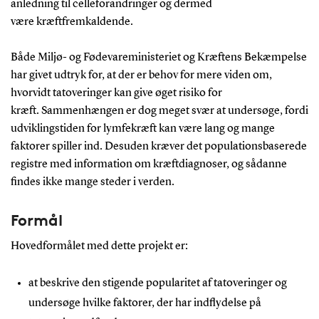
anledning til celleforandringer og dermed
være kræftfremkaldende.
Både Miljø- og Fødevareministeriet og Kræftens Bekæmpelse
har givet udtryk for, at der er behov for mere viden om,
hvorvidt tatoveringer kan give øget risiko for
kræft. Sammenhængen er dog meget svær at undersøge, fordi
udviklingstiden for lymfekræft kan være lang og mange
faktorer spiller ind. Desuden kræver det populationsbaserede
registre med information om kræftdiagnoser, og sådanne
findes ikke mange steder i verden.
Formål
Hovedformålet med dette projekt er:
at beskrive den stigende popularitet af tatoveringer og
undersøge hvilke faktorer, der har indflydelse på