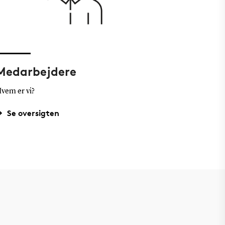
Medarbejdere
vem er vi?
Se oversigten