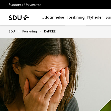
Syddansk Universitet
Uddannelse
Forskning
Nyheder
Sa
SDU
Forskning
DeFREE