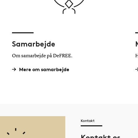
Samarbejde
Om samarbejde på DeFREE.
H
Mere om samarbejde
Kontakt
Kontakt os