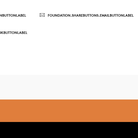
INBUTTONLABEL
FOUNDATION.SHAREBUTTONS.EMAILBUTTONLABEL
NKBUTTONLABEL