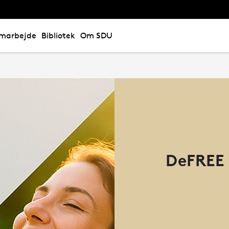
marbejde
Bibliotek
Om SDU
DeFREE