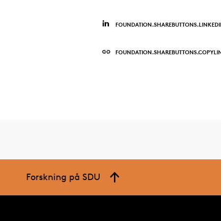
FOUNDATION.SHAREBUTTONS.LINKED
FOUNDATION.SHAREBUTTONS.COPYLI
Forskning på SDU