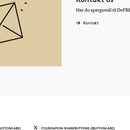
Har du spørgsmål til DeFR
Kontakt
BUTTONLABEL
FOUNDATION.SHAREBUTTONS.XBUTTONLABEL