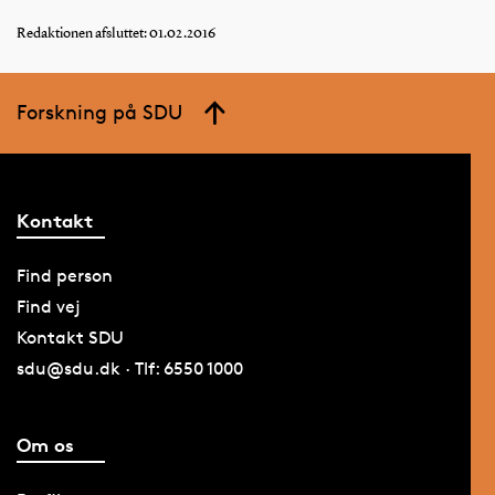
Redaktionen afsluttet: 01.02.2016
Forskning på SDU
Kontakt
Find person
Find vej
Kontakt SDU
sdu@sdu.dk · Tlf: 6550 1000
Om os