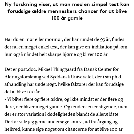
Ny forskning viser, at man med en simpel test kan
forudsige ældre menneskers chancer for at blive
100 år gamle
Har du en mor eller mormor, der har rundet de 93 år, findes
der nu en meget enkel test, der kan give en indikation på, om
hun også når det helt skarpe hjørne og bliver 100 år.
Det er post.doc. Mikael Thinggaard fra Dansk Center for
Aldringsforskning ved Syddansk Universitet, der i sin ph.d.-
afhandling har undersøgt. hvilke faktorer der kan forudsige
det at blive 100 år.
- Vi bliver flere og flere ældre, og ikke mindst er der flere og
flere, der bliver meget gamle. Og tendensen er stigende, men
der er stor variation i dødeligheden blandt de allerældste.
Derfor ville jeg gerne undersøge, om vi, ud fra årgang og
helbred, kunne sige noget om chancerne for at blive 100 år