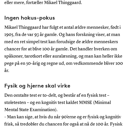
eller mere, fortæller Mikael Thinggaard.
Ingen hokus-pokus
Mikael Thinggaard har fulgt et antal ældre mennesker, født i
1905, fra de var 93 år gamle. Og hans forskning viser, at man
med en ret simpel test kan forudsige de ældre menneskers
chancer for at blive 100 år gamle. Det handler hverken om
spåkoner, tarotkort eller auralæsning, og man kan heller ikke
pege på en 50-årig og regne ud, om vedkommende bliver 100
år.
Fysik og hjerne skal virke
Den omtalte test er to-delt, og består af en fysisk test –
stoletesten – og en kognitiv test kaldet MMSE (Minimal
Mental State Examination).
- Man kan sige, at hvis du når 90’erne og er fysisk og kognitiv
frisk, så tredobler du chancen for også at nå de 100 år. Fysisk