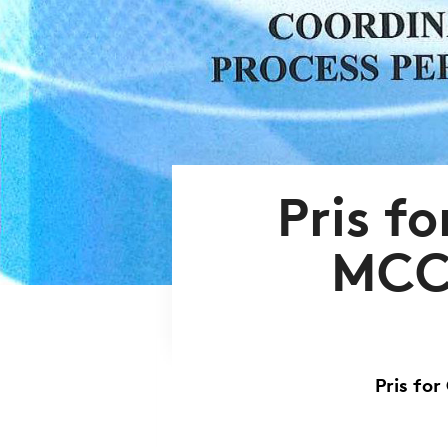
Pris f
MCCS
Pris fo