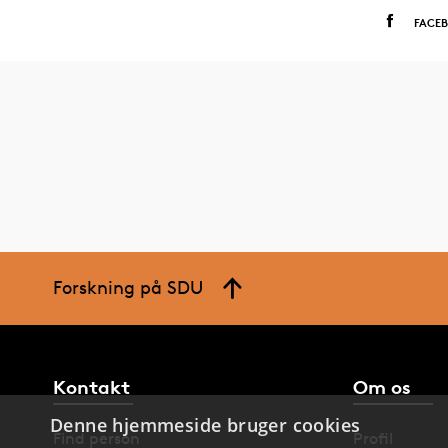
FACE
Forskning på SDU
Kontakt
Om os
Denne hjemmeside bruger cookies
Find person
Profil