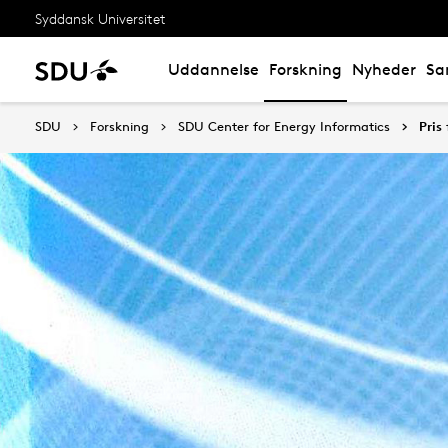
Syddansk Universitet
Uddannelse
Forskning
Nyheder
Sa
SDU
Forskning
SDU Center for Energy Informatics
Pris