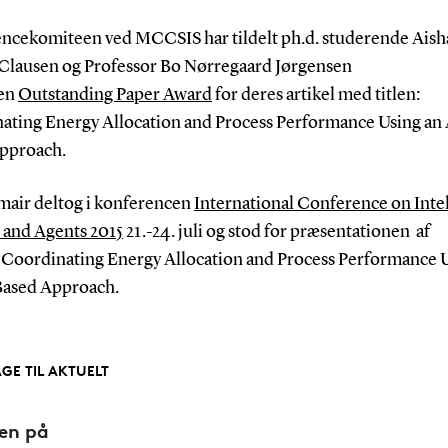
ncekomiteen ved MCCSIS har tildelt ph.d. studerende Aish
Clausen og Professor Bo Nørregaard Jørgensen
sen
Outstanding Paper Award
for deres artikel med titlen:
ating Energy Allocation and Process Performance Using an
pproach.
mair deltog i konferencen
International Conference on Intel
 and Agents 2015
21.-24. juli og stod for præsentationen af
n Coordinating Energy Allocation and Process Performance 
ased Approach.
AGE TIL AKTUELT
den på