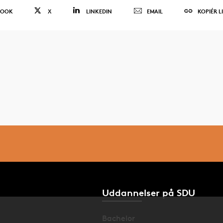
BOOK
X
LINKEDIN
EMAIL
KOPIÉR L
Uddannelser på SDU
Bachelor