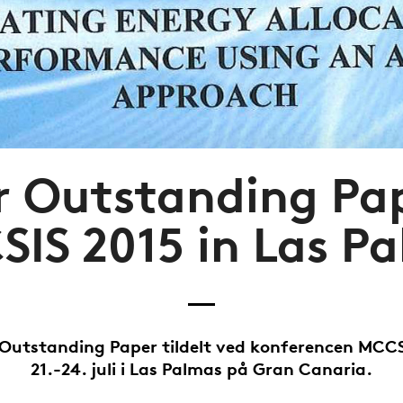
or Outstanding Pa
IS 2015 in Las P
r Outstanding Paper tildelt ved konferencen MCCS
21.-24. juli i Las Palmas på Gran Canaria.