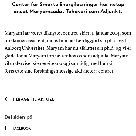
Center for Smarte Energiløsninger har netop
ansat Maryamsadat Tahavori som Adjunkt.
Maryam har været tilknyttet centret siden 1. januar 2014, som
forskningsassistent, mens hun har færdiggjort sin ph.d. ved
Aalborg Universitet. Maryam har nu afsluttet sin ph.d. og vi er
glade for at Maryam fortsætter hos os som adjunkt. Maryam
vil undervise på energiteknologi samtidig med hun vil
fortsætte sine forskningsmæssige aktiviteter i centret.
TILBAGE TIL AKTUELT
Del siden på
FACEBOOK