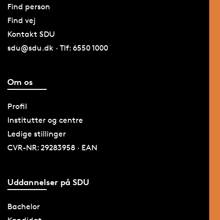
Find person
Find vej
Kontakt SDU
sdu@sdu.dk · Tlf: 6550 1000
Om os
Profil
Institutter og centre
Ledige stillinger
CVR-NR: 29283958 · EAN
Uddannelser på SDU
Bachelor