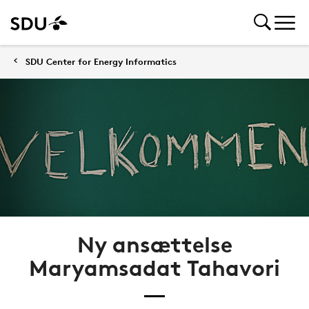
SDU Center for Energy Informatics
Ny ansættelse
Maryamsadat Tahavori