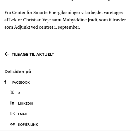
Fra Center for Smarte Energiløsninger vil arbejdet varetages
af Lektor Christian Veje samt Muhyiddine Jradi, som tiltræder
som Adjunkt ved centret 1. september.
TILBAGE TIL AKTUELT
Del siden på
FACEBOOK
X
LINKEDIN
EMAIL
KOPIÉR LINK