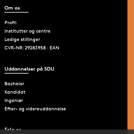
Om os
Profil
Institutter og centre
Ledige stillinger
CVR-NR: 29283958 · EAN
Uddannelser på SDU
Bachelor
Kandidat
Ingeniør
Efter- og videreuddannelse
Følg os