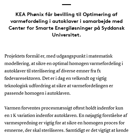
KEA Phønix får bevilling til Optimering af
varmefordeling i autoklaver i samarbejde med
Center for Smarte Energiløsninger på Syddansk
Universitet.
Projektets formål er, med udgangspunkt i matematisk
modellering, at sikre en optimal homogen varmefordeling i
autoklaver til sterilisering af diverse emner fra fx
fødevaresektoren. Det er i dag en velkendt og vigtig
teknologisk udfordring at sikre at varmefordelingen er
passende homogen i autoklaven.
Varmen forventes procesmæssigt oftest holdt indenfor kun
en 1 K variation indenfor autoklaven. En nøjagtig forståelse af
varmespredning er vigtig for at sikre en homogen proces for
emnerne, der skal steriliseres. Samtidigt er det vigtigt at kende