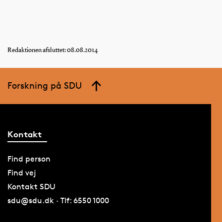
Redaktionen afsluttet: 08.08.2014
Forskning på SDU
Kontakt
Find person
Find vej
Kontakt SDU
sdu@sdu.dk · Tlf: 6550 1000