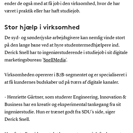
ender de også med at få job i den virksomhed, hvor de har
været i praktik eller har haft studiejob.
Stor hjælp i virksomhed
De syd- og sønderjyske arbejdsgivere kan nemlig vinde stort
på den lange bane ved at hyre studentermedhjælpere ind.
Derick Snell har to ingeniørstuderende i studiejob i sit digitale
marketingsbureau ’
SnellMedia
’.
Virksomheden opererer i B2B-segmentet og er specialiseret i
at få kundernes budskaber ud på tværs af digitale kanaler.
- Henriette Gärtner, som studerer Engineering, Innovation &
Business har en kreativ og eksperimental tankegang fra sit
ingeniørstudie. Hun er trænet godt fra SDU’s side, siger
Derick Snell.