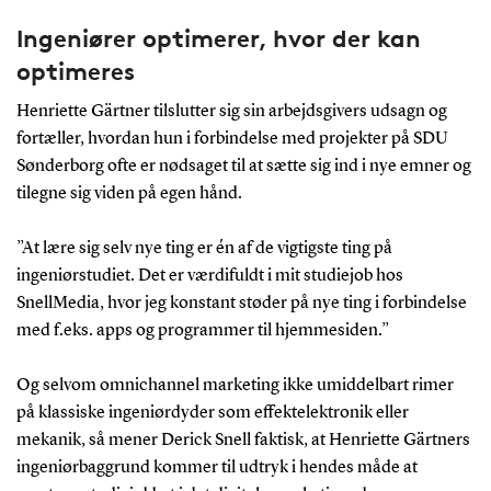
Ingeniører optimerer, hvor der kan
optimeres
Henriette Gärtner tilslutter sig sin arbejdsgivers udsagn og
fortæller, hvordan hun i forbindelse med projekter på SDU
Sønderborg ofte er nødsaget til at sætte sig ind i nye emner og
tilegne sig viden på egen hånd.
”At lære sig selv nye ting er én af de vigtigste ting på
ingeniørstudiet. Det er værdifuldt i mit studiejob hos
SnellMedia, hvor jeg konstant støder på nye ting i forbindelse
med f.eks. apps og programmer til hjemmesiden.”
Og selvom omnichannel marketing ikke umiddelbart rimer
på klassiske ingeniørdyder som effektelektronik eller
mekanik, så mener Derick Snell faktisk, at Henriette Gärtners
ingeniørbaggrund kommer til udtryk i hendes måde at