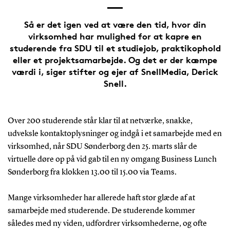
Så er det igen ved at være den tid, hvor din
virksomhed har mulighed for at kapre en
studerende fra SDU til et studiejob, praktikophold
eller et projektsamarbejde. Og det er der kæmpe
værdi i, siger stifter og ejer af SnellMedia, Derick
Snell.
Over 200 studerende står klar til at netværke, snakke,
udveksle kontaktoplysninger og indgå i et samarbejde med en
virksomhed, når SDU Sønderborg den 25. marts slår de
virtuelle døre op på vid gab til en ny omgang Business Lunch
Sønderborg fra klokken 13.00 til 15.00 via Teams.
Mange virksomheder har allerede haft stor glæde af at
samarbejde med studerende. De studerende kommer
således med ny viden, udfordrer virksomhederne, og ofte