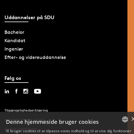
Uddannelser på SDU
Bachelor
Kandidat
Ingeniør
Efter- og videreuddannelse
Følg os
Tilgængelighedserklæring
Databeskyttelse på SDU
Denne hjemmeside bruger cookies
Cookie-indstillinger
Vi bruger cookies til at tilpasse vores indhold og til at vise dig funktioner