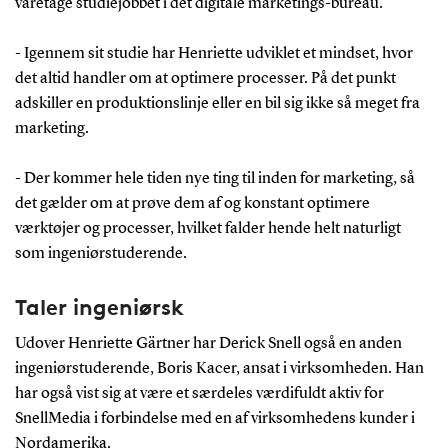
varetage studiejobbet i det digitale marketings-bureau.
- Igennem sit studie har Henriette udviklet et mindset, hvor
det altid handler om at optimere processer. På det punkt
adskiller en produktionslinje eller en bil sig ikke så meget fra
marketing.
- Der kommer hele tiden nye ting til inden for marketing, så
det gælder om at prøve dem af og konstant optimere
værktøjer og processer, hvilket falder hende helt naturligt
som ingeniørstuderende.
Taler ingeniørsk
Udover Henriette Gärtner har Derick Snell også en anden
ingeniørstuderende, Boris Kacer, ansat i virksomheden. Han
har også vist sig at være et særdeles værdifuldt aktiv for
SnellMedia i forbindelse med en af virksomhedens kunder i
Nordamerika.