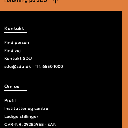
Forskning på SDU
Kontakt
Find person
Find vej
Kontakt SDU
sdu@sdu.dk · Tlf: 6550 1000
Om os
Profil
Institutter og centre
Ledige stillinger
CVR-NR: 29283958 · EAN