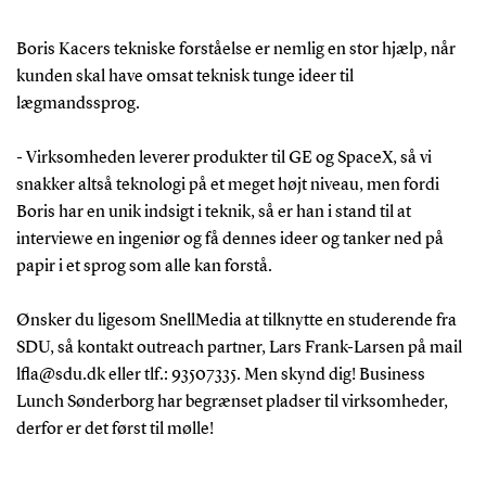
Boris Kacers tekniske forståelse er nemlig en stor hjælp, når
kunden skal have omsat teknisk tunge ideer til
lægmandssprog.
- Virksomheden leverer produkter til GE og SpaceX, så vi
snakker altså teknologi på et meget højt niveau, men fordi
Boris har en unik indsigt i teknik, så er han i stand til at
interviewe en ingeniør og få dennes ideer og tanker ned på
papir i et sprog som alle kan forstå.
Ønsker du ligesom SnellMedia at tilknytte en studerende fra
SDU, så kontakt outreach partner, Lars Frank-Larsen på mail
lfla@sdu.dk eller tlf.: 93507335. Men skynd dig! Business
Lunch Sønderborg har begrænset pladser til virksomheder,
derfor er det først til mølle!