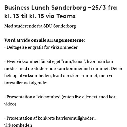
Business Lunch Sønderborg – 25/3 fra
kl. 13 til kl. 15 via Teams
Mød studerende fra SDU Sønderborg
Værd at vide om alle arrangementerne:
• Deltagelse er gratis for virksomheder
• Hver virksomhed får sit eget ”rum/kanal”, hvor man kan
mødes med de studerende som kommer ind i rummet. Det er
helt op til virksomheden, hvad der sker i rummet, men vi
forestiller os følgende:
• Præsentation af virksomhed (enten live eller evt. med kort
video)
• Præsentation af konkrete karrieremuligheder i
virksomheden