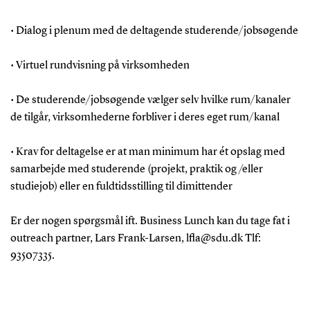
• Dialog i plenum med de deltagende studerende/jobsøgende
• Virtuel rundvisning på virksomheden
• De studerende/jobsøgende vælger selv hvilke rum/kanaler
de tilgår, virksomhederne forbliver i deres eget rum/kanal
• Krav for deltagelse er at man minimum har ét opslag med
samarbejde med studerende (projekt, praktik og /eller
studiejob) eller en fuldtidsstilling til dimittender
Er der nogen spørgsmål ift. Business Lunch kan du tage fat i
outreach partner, Lars Frank-Larsen, lfla@sdu.dk Tlf:
93507335.