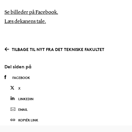
Se billeder på Facebook.
Læs dekanens tale.
TILBAGE TIL NYT FRA DET TEKNISKE FAKULTET
Del siden på
FACEBOOK
X
LINKEDIN
EMAIL
KOPIÉR LINK