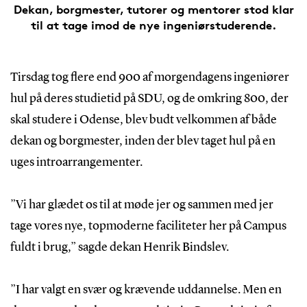
Dekan, borgmester, tutorer og mentorer stod klar
til at tage imod de nye ingeniørstuderende.
Tirsdag tog flere end 900 af morgendagens ingeniører
hul på deres studietid på SDU, og de omkring 800, der
skal studere i Odense, blev budt velkommen af både
dekan og borgmester, inden der blev taget hul på en
uges introarrangementer.
”Vi har glædet os til at møde jer og sammen med jer
tage vores nye, topmoderne faciliteter her på Campus
fuldt i brug,” sagde dekan Henrik Bindslev.
”I har valgt en svær og krævende uddannelse. Men en