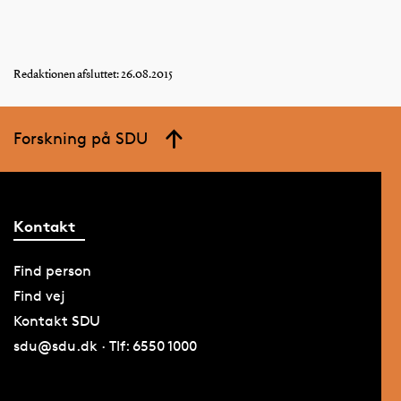
Redaktionen afsluttet: 26.08.2015
Forskning på SDU
Kontakt
Find person
Find vej
Kontakt SDU
sdu@sdu.dk · Tlf: 6550 1000