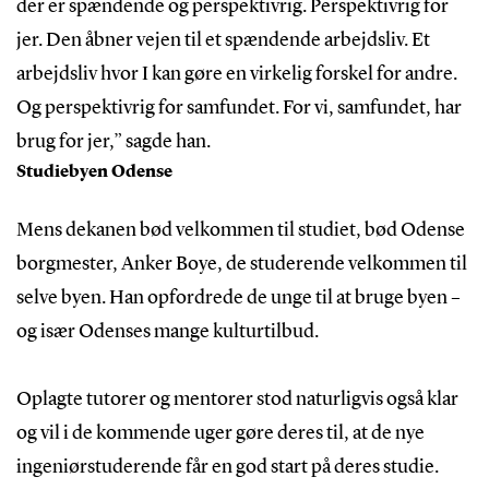
der er spændende og perspektivrig. Perspektivrig for
jer. Den åbner vejen til et spændende arbejdsliv. Et
arbejdsliv hvor I kan gøre en virkelig forskel for andre.
Og perspektivrig for samfundet. For vi, samfundet, har
brug for jer,” sagde han.
Studiebyen Odense
Mens dekanen bød velkommen til studiet, bød Odense
borgmester, Anker Boye, de studerende velkommen til
selve byen. Han opfordrede de unge til at bruge byen –
og især Odenses mange kulturtilbud.
Oplagte tutorer og mentorer stod naturligvis også klar
og vil i de kommende uger gøre deres til, at de nye
ingeniørstuderende får en god start på deres studie.