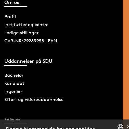
Om os
Profil
Institutter og centre
Ledige stillinger
CVR-NR: 29283958 · EAN
Uddannelser på SDU
Bachelor
Kandidat
Ingeniør
Efter- og videreuddannelse
Følg os