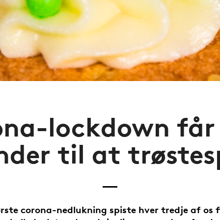
na-lockdown får
nder til at trøstes
rste corona-nedlukning spiste hver tredje af os f