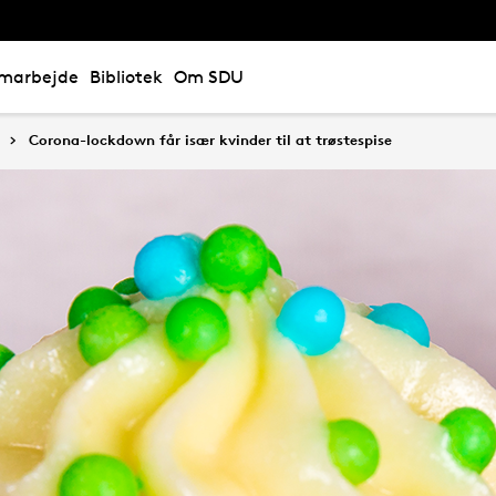
marbejde
Bibliotek
Om SDU
Corona-lockdown får især kvinder til at trøstespise