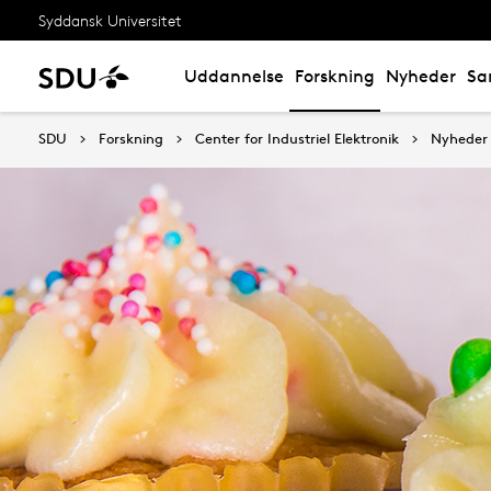
Syddansk Universitet
Uddannelse
Forskning
Nyheder
Sa
SDU
Forskning
Center for Industriel Elektronik
Nyheder