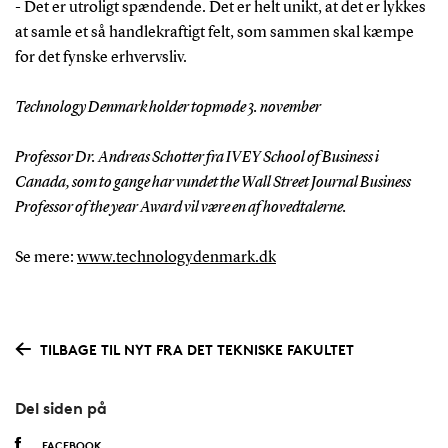
- Det er utroligt spændende. Det er helt unikt, at det er lykkes
at samle et så handlekraftigt felt, som sammen skal kæmpe
for det fynske erhvervsliv.
Technology Denmark holder topmøde 3. november
Professor Dr. Andreas Schotter fra IVEY School of Business i
Canada, som to gange har vundet the Wall Street Journal Business
Professor of the year Award vil være en af hovedtalerne.
Se mere:
www.technologydenmark.dk
TILBAGE TIL NYT FRA DET TEKNISKE FAKULTET
Del siden på
FACEBOOK