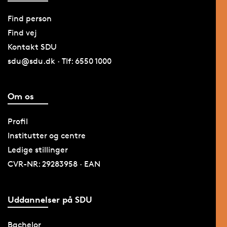
Find person
Find vej
Kontakt SDU
sdu@sdu.dk · Tlf: 6550 1000
Om os
Profil
Institutter og centre
Ledige stillinger
CVR-NR: 29283958 · EAN
Uddannelser på SDU
Bachelor