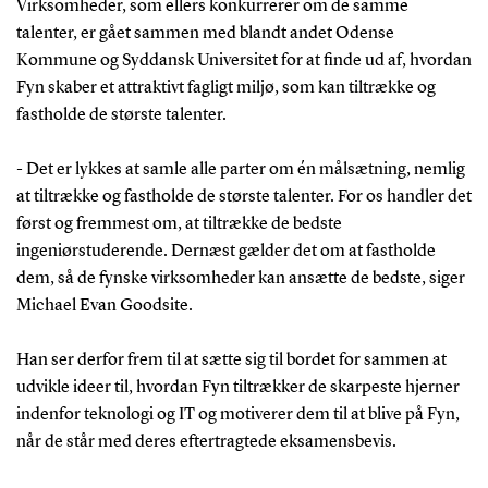
Virksomheder, som ellers konkurrerer om de samme
talenter, er gået sammen med blandt andet Odense
Kommune og Syddansk Universitet for at finde ud af, hvordan
Fyn skaber et attraktivt fagligt miljø, som kan tiltrække og
fastholde de største talenter.
- Det er lykkes at samle alle parter om én målsætning, nemlig
at tiltrække og fastholde de største talenter. For os handler det
først og fremmest om, at tiltrække de bedste
ingeniørstuderende. Dernæst gælder det om at fastholde
dem, så de fynske virksomheder kan ansætte de bedste, siger
Michael Evan Goodsite.
Han ser derfor frem til at sætte sig til bordet for sammen at
udvikle ideer til, hvordan Fyn tiltrækker de skarpeste hjerner
indenfor teknologi og IT og motiverer dem til at blive på Fyn,
når de står med deres eftertragtede eksamensbevis.