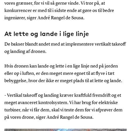
vores grænser, for vi vil så gerne vinde. Vi tror på, at
konkurrencer er med til i sidste ende at gøre os til bedre
ingeniører, siger André Rangel de Sousa.
At lette og lande i lige linje
De bakser blandt andet med at implementere vertikalt takeoff
og landing af dronen.
Hvis dronen kan lande og lette i en lige linje ned på jorden
eller op i luften, er den meget mere egnet til at flyve i tæt
bebyggelse, hvor der ikke er meget plads til at lette og lande.
- Vertikal takeoff og landing kræver kraftfuld fremdrift og et
meget avanceret kontrolsystem. Vi har brug for elektriske
turbiner, når vi får dem, skal vi teste dem før vi afprøver dem
på vores drone, siger André Rangel de Sousa.