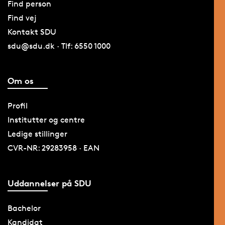
Find person
Find vej
Kontakt SDU
sdu@sdu.dk · Tlf: 6550 1000
Om os
Profil
Institutter og centre
Ledige stillinger
CVR-NR: 29283958 · EAN
Uddannelser på SDU
Bachelor
Kandidat