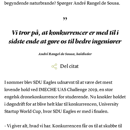
begyndende naturbrande? Spørger André Rangel de Sousa.
”
Vi tror på, at konkurrencer er med til i
sidste ende at gøre os til bedre ingeniører
André Rangel de Sousa,
holdleder
Del citat
I sommer blev SDU Eagles udnævnt til at være det mest
lovende hold ved IMECHE UAS Challenge 2019, en stor
engelsk dronekonkurrence for studerende. Nu knokler holdet
i døgndrift for at blive helt klar til konkurrencen, University
Startup World Cup, hvor SDU Eagles er med i finalen.
- Vi giver alt, hvad vi har. Konkurrencen får os til at skubbe til