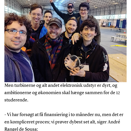
Men turbinerne og alt andet elektronisk udstyr er dyrt, og
ambitionerne og økonomien skal hænge sammen for de 12
studerende.
- Vi har forsøgt at få finansiering i to måneder nu, men det er
en kompliceret proces; vi prøver dybest set alt, siger André
Rangel de Sousa: