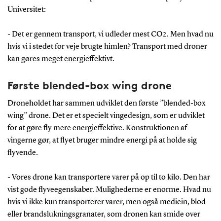
Universitet:
- Det er gennem transport, vi udleder mest CO2. Men hvad nu
hvis vi i stedet for veje brugte himlen? Transport med droner
kan gøres meget energieffektivt.
Første blended-box wing drone
Droneholdet har sammen udviklet den første ”blended-box
wing” drone. Det er et specielt vingedesign, som er udviklet
for at gøre fly mere energieffektive. Konstruktionen af
vingerne gør, at flyet bruger mindre energi på at holde sig
flyvende.
- Vores drone kan transportere varer på op til to kilo. Den har
vist gode flyveegenskaber. Mulighederne er enorme. Hvad nu
hvis vi ikke kun transporterer varer, men også medicin, blod
eller brandslukningsgranater, som dronen kan smide over