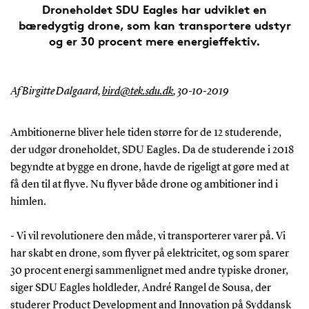
Droneholdet SDU Eagles har udviklet en
bæredygtig drone, som kan transportere udstyr
og er 30 procent mere energieffektiv.
Af Birgitte Dalgaard,
bird@tek.sdu.dk
,
30-10-2019
Ambitionerne bliver hele tiden større for de 12 studerende,
der udgør droneholdet, SDU Eagles. Da de studerende i 2018
begyndte at bygge en drone, havde de rigeligt at gøre med at
få den til at flyve. Nu flyver både drone og ambitioner ind i
himlen.
- Vi vil revolutionere den måde, vi transporterer varer på. Vi
har skabt en drone, som flyver på elektricitet, og som sparer
30 procent energi sammenlignet med andre typiske droner,
siger SDU Eagles holdleder, André Rangel de Sousa, der
studerer Product Development and Innovation på Syddansk