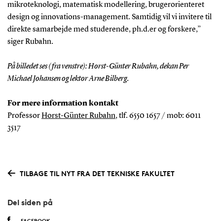
mikroteknologi, matematisk modellering, brugerorienteret
design og innovations-management. Samtidig vil vi invitere til
direkte samarbejde med studerende, ph.d.er og forskere,”
siger Rubahn.
På billedet ses (fra venstre): Horst-Günter Rubahn, dekan Per
Michael Johansen og lektor Arne Bilberg.
For mere information kontakt
Professor
Horst-Günter Rubahn
, tlf. 6550 1657 / mob: 6011
3517
TILBAGE TIL NYT FRA DET TEKNISKE FAKULTET
Del siden på
FACEBOOK