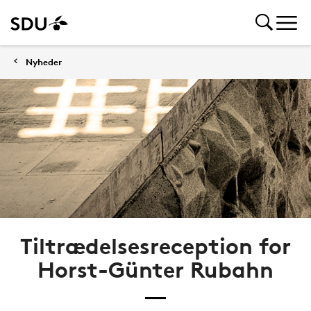
Nyheder
Tiltrædelsesreception for
Horst-Günter Rubahn