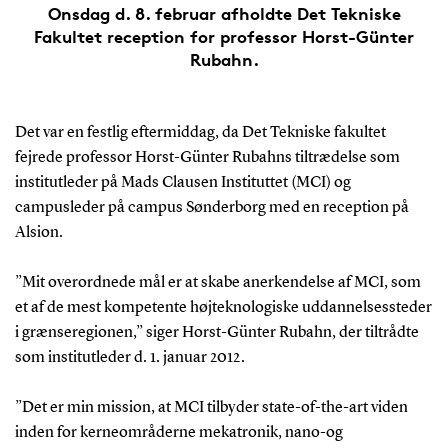
Onsdag d. 8. februar afholdte Det Tekniske
Fakultet reception for professor Horst-Günter
Rubahn.
Det var en festlig eftermiddag, da Det Tekniske fakultet
fejrede professor Horst-Günter Rubahns tiltrædelse som
institutleder på Mads Clausen Instituttet (MCI) og
campusleder på campus Sønderborg med en reception på
Alsion.
”Mit overordnede mål er at skabe anerkendelse af MCI, som
et af de mest kompetente højteknologiske uddannelsessteder
i grænseregionen,” siger Horst-Günter Rubahn, der tiltrådte
som institutleder d. 1. januar 2012.
”Det er min mission, at MCI tilbyder state-of-the-art viden
inden for kerneområderne mekatronik, nano-og