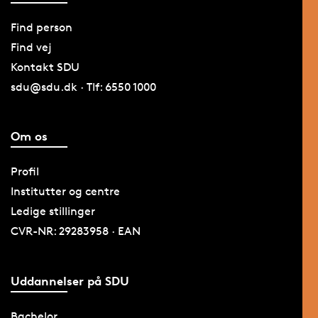
Find person
Find vej
Kontakt SDU
sdu@sdu.dk · Tlf: 6550 1000
Om os
Profil
Institutter og centre
Ledige stillinger
CVR-NR: 29283958 · EAN
Uddannelser på SDU
Bachelor