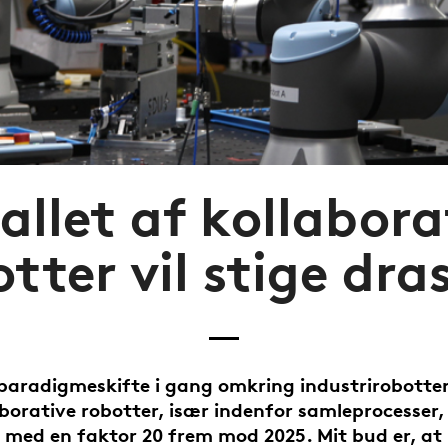
allet af kollabora
tter vil stige dra
 paradigmeskifte i gang omkring industrirobotter
borative robotter, især indenfor samleprocesser, 
med en faktor 20 frem mod 2025. Mit bud er, at