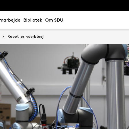
marbejde
Bibliotek
Om SDU
Robot_er_vaerktoej