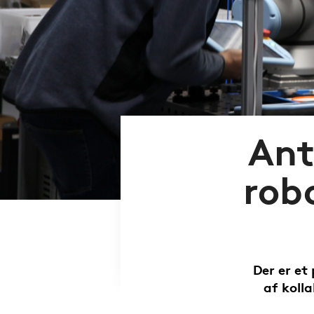
Ant
robo
Der er et
af kolla