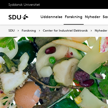
Syddansk Universitet
Uddannelse
Forskning
Nyheder
Sa
SDU
Forskning
Center for Industriel Elektronik
Nyheder