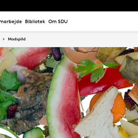
marbejde
Bibliotek
Om SDU
Madspild