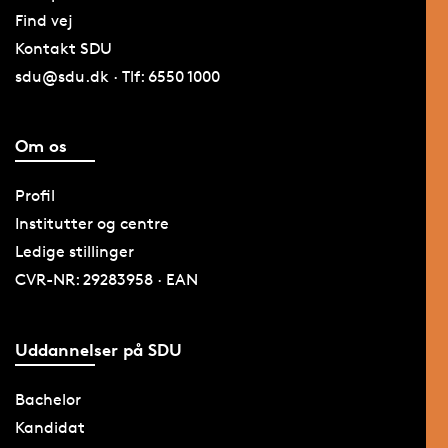
Find vej
Kontakt SDU
sdu@sdu.dk · Tlf: 6550 1000
Om os
Profil
Institutter og centre
Ledige stillinger
CVR-NR: 29283958 · EAN
Uddannelser på SDU
Bachelor
Kandidat