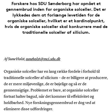
Forskere hos SDU Sønderborg har opnået et
gennembrud inden for organiske solceller. Det er
lykkedes dem at forlænge levetiden for de
organiske solceller, hvilket er et kardinalpunkt,
hvis de organiske solceller skal konkurrere med de
traditionelle solceller af silicium.
Af Sune Holst,
suneholst@mci.sdu.dk
Organiske solceller har en lang række fordele i forhold til
traditionelle solceller af silicium – de er billigere at producere,
de er mere miljøvenlige, de er bøjelige og så er de
gennemsigtige. Problemet er bare, at organiske solceller
fortsat halter bagud, når det kommer til effektivitet og
holdbarhed. Nye forskningsgennembrud er dog ved at
eliminere disse udfordringer.