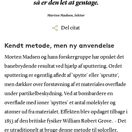
så er den let at gentage.
Morten Madsen, lektor
Del citat
Kendt metode, men ny anvendelse
Morten Madsen og hans forskergruppe har opnået det
banebrydende resultat ved hjælp af sputtering. Ordet
sputtering er egentlig afledt af ’spytte’ eller ’sprutte’,
men dækker over forstøvning af et materiales overflade
under partikelbeskydning. Ved at bombardere en
overflade med ioner ’spyttes’ et antal molekyler og
atomer ud fra materialet. Effekten blev opdaget tilbage i
1853 af den britiske fysiker William Robert Grove. -
Det
er utraditionelt at bruge denne metode til solceller,