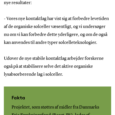
nye resultater:
- Vores nye kontaktlag har vist sig at forbedre levetiden
af de organiske solceller væsentligt, og vi undersøger
nu om vi kan forbedre dette yderligere, og om de også
kan anvendes til andre typer solcelleteknologier.
Udover de nye stabile kontaktlag arbejder forskerne
også på at stabilisere selve det aktive organiske
lysabsorberende lag i solceller.
Fakta
Projektet, som støttes af midler fra Danmarks