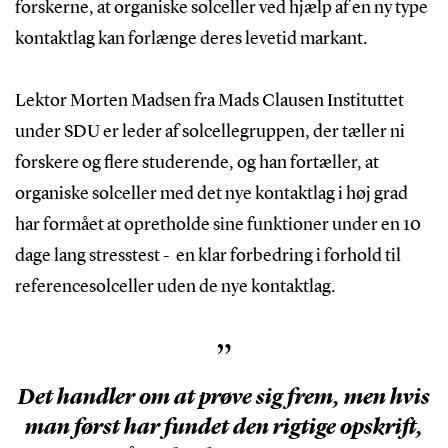
forskerne, at organiske solceller ved hjælp af en ny type
kontaktlag kan forlænge deres levetid markant.
Lektor Morten Madsen fra Mads Clausen Instituttet
under SDU er leder af solcellegruppen, der tæller ni
forskere og flere studerende, og han fortæller, at
organiske solceller med det nye kontaktlag i høj grad
har formået at opretholde sine funktioner under en 10
dage lang stresstest - en klar forbedring i forhold til
referencesolceller uden de nye kontaktlag.
”
Det handler om at prøve sig frem, men hvis
man først har fundet den rigtige opskrift,