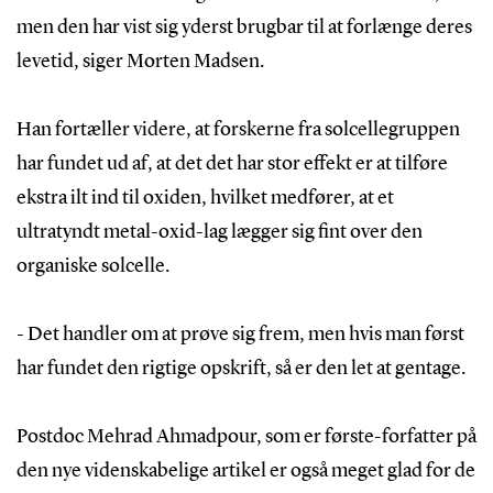
men den har vist sig yderst brugbar til at forlænge deres
levetid, siger Morten Madsen.
Han fortæller videre, at forskerne fra solcellegruppen
har fundet ud af, at det det har stor effekt er at tilføre
ekstra ilt ind til oxiden, hvilket medfører, at et
ultratyndt metal-oxid-lag lægger sig fint over den
organiske solcelle.
-
Det handler om at prøve sig frem, men hvis man først
har fundet den rigtige opskrift, så er den let at gentage.
Postdoc Mehrad Ahmadpour, som er første-forfatter på
den nye videnskabelige artikel er også meget glad for de