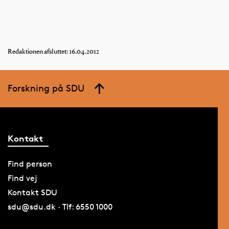
Redaktionen afsluttet: 16.04.2012
Forskning på SDU
Kontakt
Find person
Find vej
Kontakt SDU
sdu@sdu.dk · Tlf: 6550 1000