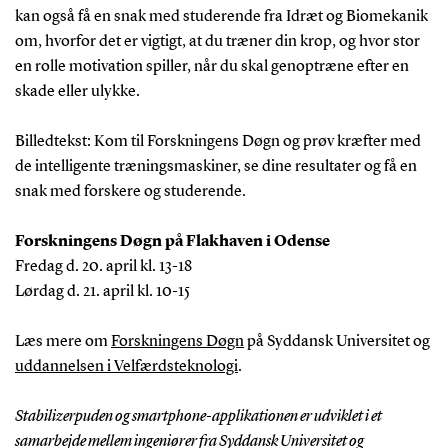
kan også få en snak med studerende fra Idræt og Biomekanik
om, hvorfor det er vigtigt, at du træner din krop, og hvor stor
en rolle motivation spiller, når du skal genoptræne efter en
skade eller ulykke.
Billedtekst: Kom til Forskningens Døgn og prøv kræfter med
de intelligente træningsmaskiner, se dine resultater og få en
snak med forskere og studerende.
Forskningens Døgn på Flakhaven i Odense
Fredag d. 20. april kl. 13-18
Lørdag d. 21. april kl. 10-15
Læs mere om
Forskningens Døgn
på Syddansk Universitet og
uddannelsen i Velfærdsteknologi
.
Stabilizerpuden og smartphone-applikationen er udviklet i et
samarbejde mellem ingeniører fra Syddansk Universitet og