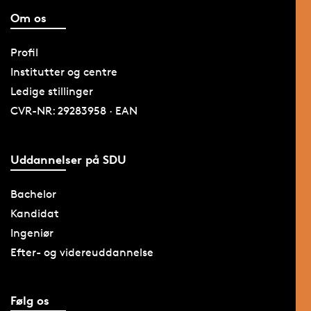
Om os
Profil
Institutter og centre
Ledige stillinger
CVR-NR: 29283958 · EAN
Uddannelser på SDU
Bachelor
Kandidat
Ingeniør
Efter- og videreuddannelse
Følg os