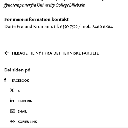
fysioterapeuter fra University College Lillebælt.
For mere information kontakt
Dorte Frølund Kromann: tlf. 6550 7522 / mob. 2466 6864
TILBAGE TIL NYT FRA DET TEKNISKE FAKULTET
Del siden på
FACEBOOK
X
LINKEDIN
EMAIL
KOPIÉR LINK