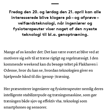
Fredag den 20. og lørdag den 21. april kan alle
interesserede blive klogere på – og afprøve –
velfærdsteknologi, når ingeniører og
fysioterapeuter viser noget af den nyeste
teknologi til bl.a. genoptræning.
Mange af os kender det: Det kan være svært at blive ved at
motivere sig selv til at træne rigtigt og regelmæssigt. I den
kommende weekend kan du besøge teltet på Flakhaven i
Odense, hvor du kan se, hvordan teknologien giver en
hjælpende hånd til din (genop-)træning.
Her præsenterer ingeniører og fysioterapeuter nemlig deres
intelligente stabilizerpude og træningsmaskine, som gør
træningen både sjov og effektiv vha. teknologi som
smartphones og sensorer.