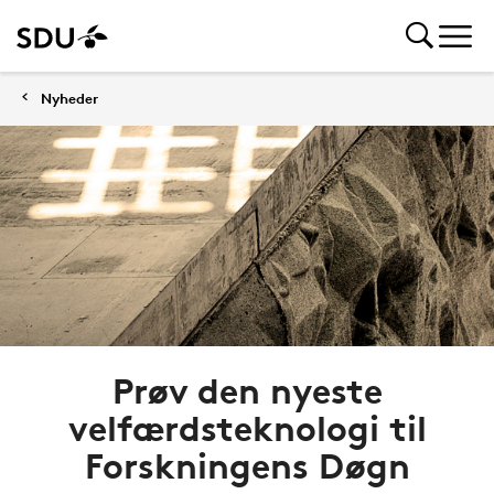
Nyheder
Prøv den nyeste
velfærdsteknologi til
Forskningens Døgn