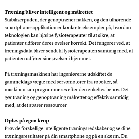
Træning bliver intelligent og målrettet
Stabilizerpuden, der genoptræner nakken, og den tilhørende
smartphone-applikation er konkrete eksempler på, hvordan
teknologien kan hjælpe fysioterapeuter til at sikre, at
patienter udfører deres øvelser korrekt. Det fungerer ved, at
træningsdata bliver sendt til fysioterapeuten samtidig med, at
patienten udfører sine øvelser i hjemmet.
På træningsmaskinen har ingeniørerne udskiftet de
gammeldags vægte med servomotorer fra robotter, så
maskinen kan programmeres efter den enkeltes behov. Det
gør træning og genoptræning målrettet og effektiv samtidig
med, at det sparer ressourcer.
Oplev på egen krop
Prøv de forskellige intelligente træningsredskaber og se dine
træningsresultater på din smartphone og på en skærm. Du