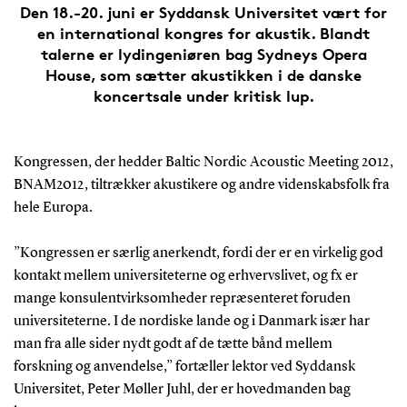
Den 18.-20. juni er Syddansk Universitet vært for
en international kongres for akustik. Blandt
talerne er lydingeniøren bag Sydneys Opera
House, som sætter akustikken i de danske
koncertsale under kritisk lup.
Kongressen, der hedder Baltic Nordic Acoustic Meeting 2012,
BNAM2012, tiltrækker akustikere og andre videnskabsfolk fra
hele Europa.
”Kongressen er særlig anerkendt, fordi der er en virkelig god
kontakt mellem universiteterne og erhvervslivet, og fx er
mange konsulentvirksomheder repræsenteret foruden
universiteterne. I de nordiske lande og i Danmark især har
man fra alle sider nydt godt af de tætte bånd mellem
forskning og anvendelse,” fortæller lektor ved Syddansk
Universitet, Peter Møller Juhl, der er hovedmanden bag