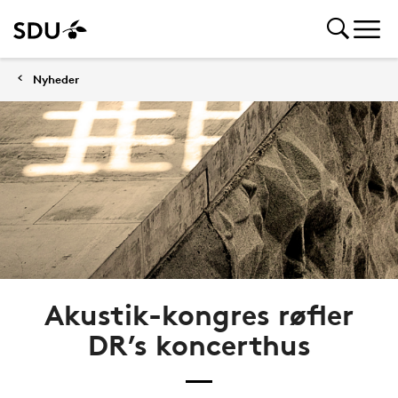
Nyheder
Akustik-kongres røfler
DR’s koncerthus