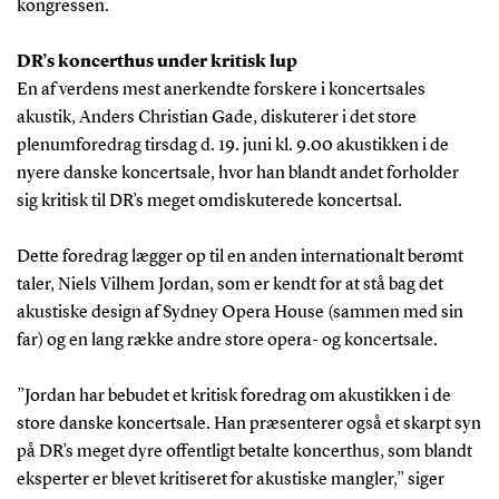
kongressen.
DR’s koncerthus under kritisk lup
En af verdens mest anerkendte forskere i koncertsales
akustik, Anders Christian Gade, diskuterer i det store
plenumforedrag tirsdag d. 19. juni kl. 9.00 akustikken i de
nyere danske koncertsale, hvor han blandt andet forholder
sig kritisk til DR’s meget omdiskuterede koncertsal.
Dette foredrag lægger op til en anden internationalt berømt
taler, Niels Vilhem Jordan, som er kendt for at stå bag det
akustiske design af Sydney Opera House (sammen med sin
far) og en lang række andre store opera- og koncertsale.
”Jordan har bebudet et kritisk foredrag om akustikken i de
store danske koncertsale. Han præsenterer også et skarpt syn
på DR’s meget dyre offentligt betalte koncerthus, som blandt
eksperter er blevet kritiseret for akustiske mangler,” siger