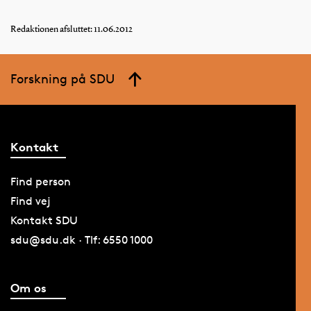
Redaktionen afsluttet: 11.06.2012
Forskning på SDU
Kontakt
Find person
Find vej
Kontakt SDU
sdu@sdu.dk · Tlf: 6550 1000
Om os