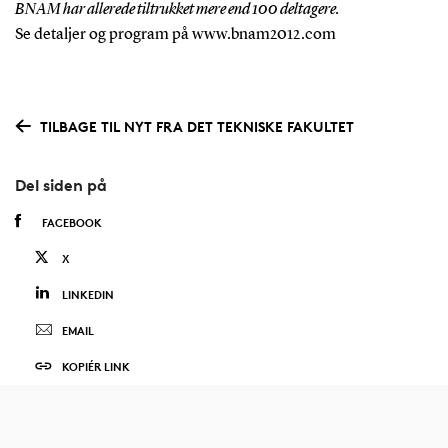
BNAM har allerede tiltrukket mere end 100 deltagere.
Se detaljer og program på www.bnam2012.com
TILBAGE TIL NYT FRA DET TEKNISKE FAKULTET
Del siden på
FACEBOOK
X
LINKEDIN
EMAIL
KOPIÉR LINK