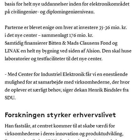
basis for helt nye uddannelser inden for elektronikområdet
på civilingeniør- og diplomingeniørniveau.
Parterne er blevet enige om hver at investere 35-36 mio. kr.
i det nye center – sammenlagt 176 mio. kr.
Samtidig finansierer Bitten & Mads Clausens Fond og
LINAK en helt ny bygning ved siden af Alsion. Den skal huse
laboratorier og testfaciliteter til det nye center.
- Med Center for Industriel Elektronik får vi en enestående
mulighed for at samarbejde med virksomhederne, der hvor
de oplever et særligt behov, siger dekan Henrik Bindslev fra
SDU.
Forskningen styrker erhvervslivet
Han fastslår, at centret kommer til at skabe værdi for
virksomhederne i deres innovation og produktudvikling,