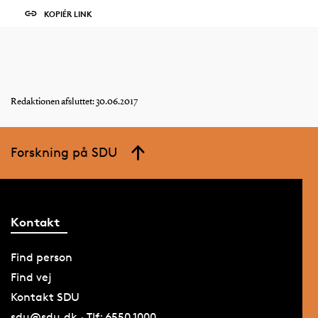
KOPIÉR LINK
Redaktionen afsluttet: 30.06.2017
Forskning på SDU
Kontakt
Find person
Find vej
Kontakt SDU
sdu@sdu.dk · Tlf: 6550 1000