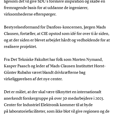
ligesom det vil give SDU’s forskere inspiration og skabe en
fremragende basis for at uddanne de ingeniører,
virksomhederne efterspørger.
Bestyrelsesformand for Danfoss-koncernen, Jørgen Mads
Clausen, fortæller, at CIE opstod som idé for over ti år siden,
og at der siden er blevet arbejdet hårdt og vedholdende for at
realisere projektet.
Fra Det Tekniske Fakultet har folk som Morten Nymand,
Kasper Paasch og leder af Mads Clausen Instituttet Horst-
Günter Rubahn været blandt drivkræfterne bag
virkeliggørelsen af det nye center.
Det er målet, at der skal være tilknyttet en internationalt
anerkendt forskergruppe på over 30 medarbejdere i 2025.
Center for Industriel Elektronik kommer til at byde
på laboratoriefaciliteter, som ikke blot vil give regionen og de