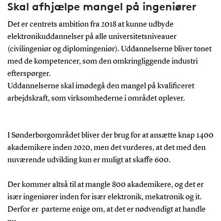
Skal afhjælpe mangel på ingeniører
Det er centrets ambition fra 2018 at kunne udbyde
elektronikuddannelser på alle universitetsniveauer
(civilingeniør og diplomingeniør). Uddannelserne bliver tonet
med de kompetencer, som den omkringliggende industri
efterspørger.
Uddannelserne skal imødegå den mangel på kvalificeret
arbejdskraft, som virksomhederne i området oplever.
I Sønderborgområdet bliver der brug for at ansætte knap 1400
akademikere inden 2020, men det vurderes, at det med den
nuværende udvikling kun er muligt at skaffe 600.
Der kommer altså til at mangle 800 akademikere, og det er
især ingeniører inden for især elektronik, mekatronik og it.
Derfor er parterne enige om, at det er nødvendigt at handle