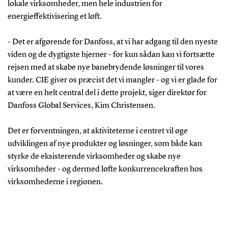
lokale virksomheder, men hele industrien for
energieffektivisering et løft.
- Det er afgørende for Danfoss, at vi har adgang til den nyeste
viden og de dygtigste hjerner - for kun sådan kan vi fortsætte
rejsen med at skabe nye banebrydende løsninger til vores
kunder. CIE giver os præcist det vi mangler - og vi er glade for
at være en helt central del i dette projekt, siger direktør for
Danfoss Global Services, Kim Christensen.
Det er forventningen, at aktiviteterne i centret vil øge
udviklingen af nye produkter og løsninger, som både kan
styrke de eksisterende virksomheder og skabe nye
virksomheder - og dermed løfte konkurrencekraften hos
virksomhederne i regionen.