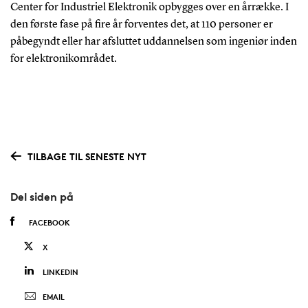
Center for Industriel Elektronik opbygges over en årrække. I
den første fase på fire år forventes det, at 110 personer er
påbegyndt eller har afsluttet uddannelsen som ingeniør inden
for elektronikområdet.
TILBAGE TIL SENESTE NYT
Del siden på
FACEBOOK
X
LINKEDIN
EMAIL