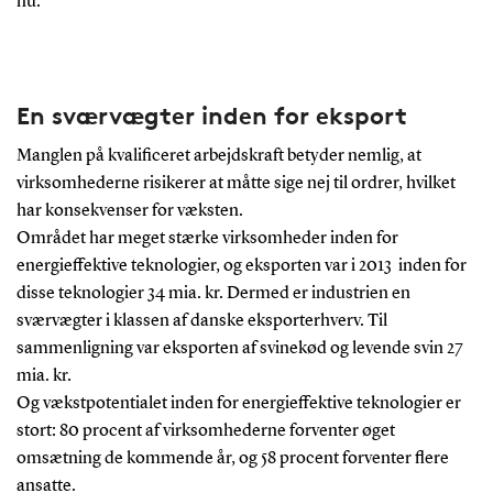
nu.
En sværvægter inden for eksport
Manglen på kvalificeret arbejdskraft betyder nemlig, at
virksomhederne risikerer at måtte sige nej til ordrer, hvilket
har konsekvenser for væksten.
Området har meget stærke virksomheder inden for
energieffektive teknologier, og eksporten var i 2013 inden for
disse teknologier 34 mia. kr. Dermed er industrien en
sværvægter i klassen af danske eksporterhverv. Til
sammenligning var eksporten af svinekød og levende svin 27
mia. kr.
Og vækstpotentialet inden for energieffektive teknologier er
stort: 80 procent af virksomhederne forventer øget
omsætning de kommende år, og 58 procent forventer flere
ansatte.