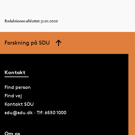
Redaktionen afsluttet: 31.01.2020
Forskning på SDU
Kontakt
Find person
Find vej
Kontakt SDU
sdu@sdu.dk · Tlf: 6550 1000
Om os