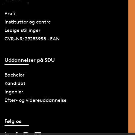
Profil
Institutter og centre
Ledige stillinger
CVR-NR: 29283958 · EAN
Uddannelser på SDU
Bachelor
Kandidat
Ingeniør
Efter- og videreuddannelse
Følg os