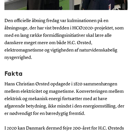
Den officielle åbning fredag var kulminationen på en
åbningsuge, der har vist bredden i HCØ2020-projektet, som
med en lang række formidlingsinitiativer skal lære alle
danskere meget mere om både H.C. Ørsted,
elektromagnetisme og vigtigheden af naturvidenskabelig
nysgerrighed.
Fakta
Hans Christian Ørsted opdagede i 1820 sammenhængen
mellem elektricitet og magnetisme. Konverteringen mellem
elektrisk og mekanisk energi fortsætter med at have
afgørende betydning, ikke mindst i den energiomstilling, der
er nødvendigt for en bæredygtig fremtid.
I 2020 kan Danmark dermed fejre 200-året for H.C. Ørsteds