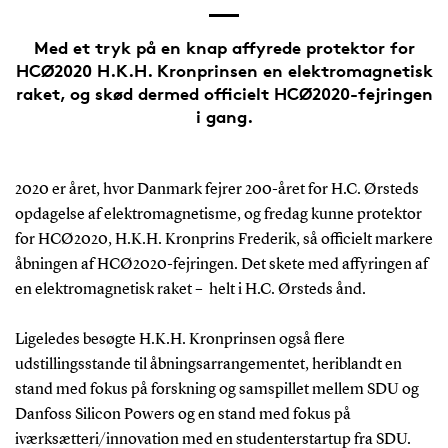
Med et tryk på en knap affyrede protektor for
HCØ2020 H.K.H. Kronprinsen en elektromagnetisk
raket, og skød dermed officielt HCØ2020-fejringen
i gang.
2020 er året, hvor Danmark fejrer 200-året for H.C. Ørsteds
opdagelse af elektromagnetisme, og fredag kunne protektor
for HCØ2020, H.K.H. Kronprins Frederik, så officielt markere
åbningen af HCØ2020-fejringen. Det skete med affyringen af
en elektromagnetisk raket – helt i H.C. Ørsteds ånd.
Ligeledes besøgte H.K.H. Kronprinsen også flere
udstillingsstande til åbningsarrangementet, heriblandt
en
stand med fokus på forskning og samspillet mellem SDU og
Danfoss Silicon Powers og en stand med fokus på
iværksætteri/innovation med en studenterstartup fra SDU.