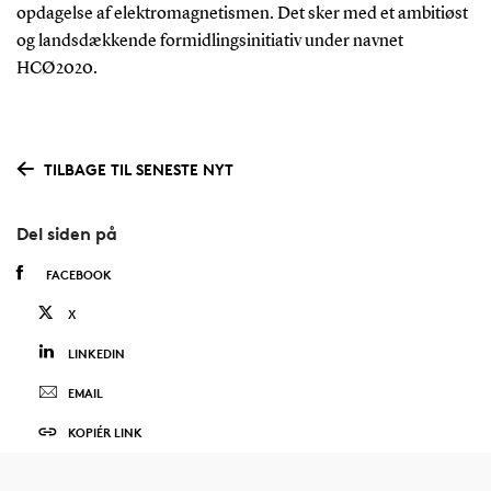
opdagelse af elektromagnetismen. Det sker med et ambitiøst
og landsdækkende formidlingsinitiativ under navnet
HCØ2020.
TILBAGE TIL SENESTE NYT
Del siden på
FACEBOOK
X
LINKEDIN
EMAIL
KOPIÉR LINK