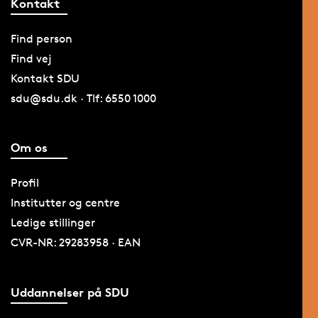
Kontakt
Find person
Find vej
Kontakt SDU
sdu@sdu.dk · Tlf: 6550 1000
Om os
Profil
Institutter og centre
Ledige stillinger
CVR-NR: 29283958 · EAN
Uddannelser på SDU