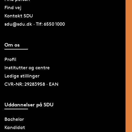
Find vej
Kontakt SDU
sdu@sdu.dk · Tlf: 6550 1000
Om os
Profil
Institutter og centre
Ledige stillinger
CVR-NR: 29283958 · EAN
Uddannelser på SDU
Bachelor
Kandidat