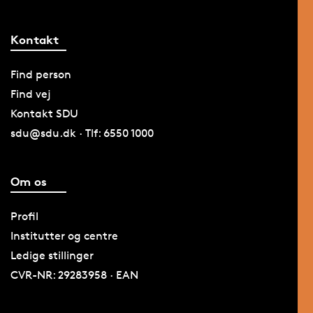
Kontakt
Find person
Find vej
Kontakt SDU
sdu@sdu.dk · Tlf: 6550 1000
Om os
Profil
Institutter og centre
Ledige stillinger
CVR-NR: 29283958 · EAN