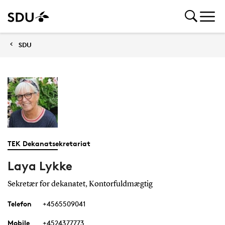
SDU
TEK Dekanatsekretariat
Laya Lykke
Sekretær for dekanatet, Kontorfuldmægtig
Telefon
+4565509041
Mobile
+4524377773