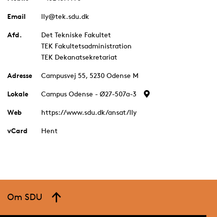
Email
lly@tek.sdu.dk
Afd.
Det Tekniske Fakultet
TEK Fakultetsadministration
TEK Dekanatsekretariat
Adresse
Campusvej 55, 5230 Odense M
Lokale
Campus Odense - Ø27-507a-3
Web
https://www.sdu.dk/ansat/lly
vCard
Hent
Om SDU