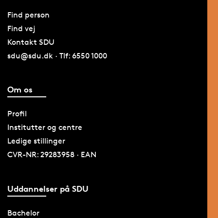
Find person
Find vej
Kontakt SDU
sdu@sdu.dk · Tlf: 6550 1000
Om os
Profil
Institutter og centre
Ledige stillinger
CVR-NR: 29283958 · EAN
Uddannelser på SDU
Bachelor