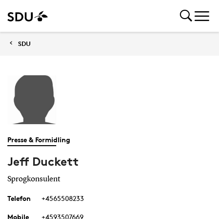
SDU
Presse & Formidling
Jeff Duckett
Sprogkonsulent
Telefon
+4565508233
Mobile
+4593507669