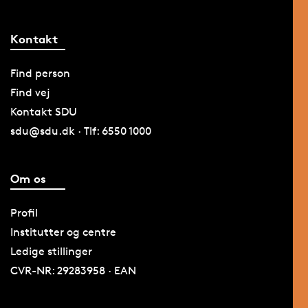
Kontakt
Find person
Find vej
Kontakt SDU
sdu@sdu.dk · Tlf: 6550 1000
Om os
Profil
Institutter og centre
Ledige stillinger
CVR-NR: 29283958 · EAN