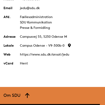
Email
jedu@sdu.dk
Afd.
Fællesadministration
SDU Kommunikation
Presse & Formidling
Adresse
Campusvej 55, 5230 Odense M
Lokale
Campus Odense - V9-300b-0
Web
https://www.sdu.dk/ansat/jedu
vCard
Hent
Om SDU