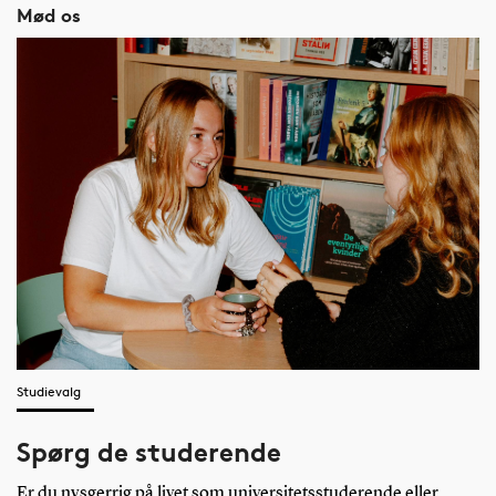
Mød os
Studievalg
Spørg de studerende
Er du nysgerrig på livet som universitetsstuderende eller