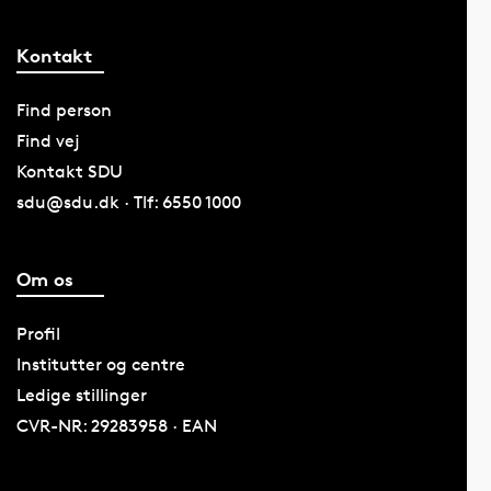
Kontakt
Find person
Find vej
Kontakt SDU
sdu@sdu.dk · Tlf: 6550 1000
Om os
Profil
Institutter og centre
Ledige stillinger
CVR-NR: 29283958 · EAN