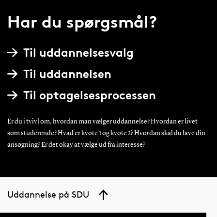
Har du spørgsmål?
Til uddannelsesvalg
Til uddannelsen
Til optagelsesprocessen
Er du i tvivl om, hvordan man vælger uddannelse? Hvordan er livet
som studerende? Hvad er kvote 1 og kvote 2? Hvordan skal du lave din
ansøgning? Er det okay at vælge ud fra interesse?
Uddannelse på SDU