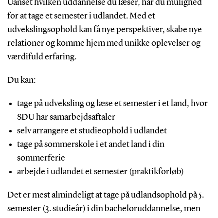
Uanset hvilken uddannelse du læser, har du mulighed
for at tage et semester i udlandet. Med et
udvekslingsophold kan
få nye perspektiver, skabe nye
relationer og komme hjem med unikke oplevelser og
værdifuld erfaring.
Du kan:
tage på udveksling og læse et semester i et land, hvor
SDU har samarbejdsaftaler
selv arrangere et studieophold i udlandet
tage på sommerskole i et andet land i din
sommerferie
arbejde i udlandet et semester (praktikforløb)
Det er mest almindeligt at tage på udlandsophold på 5.
semester (3. studieår) i din bacheloruddannelse, men