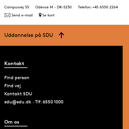
Campusvej 55
Odense M - DK-5230
Telefon: +45 6550 2264
Send e-mail
Se kort
Uddannelse på SDU
Kontakt
Find person
Find vej
Kontakt SDU
sdu@sdu.dk · Tlf: 6550 1000
Om os