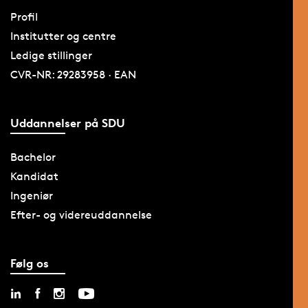
Profil
Institutter og centre
Ledige stillinger
CVR-NR: 29283958 · EAN
Uddannelser på SDU
Bachelor
Kandidat
Ingeniør
Efter- og videreuddannelse
Følg os