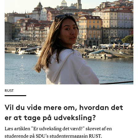
RUST
Vil du vide mere om, hvordan det
er at tage på udveksling?
Læs artiklen "Er udveksling det værd?" skrevet af en
studerende på SDU's studentermagasin RUST.