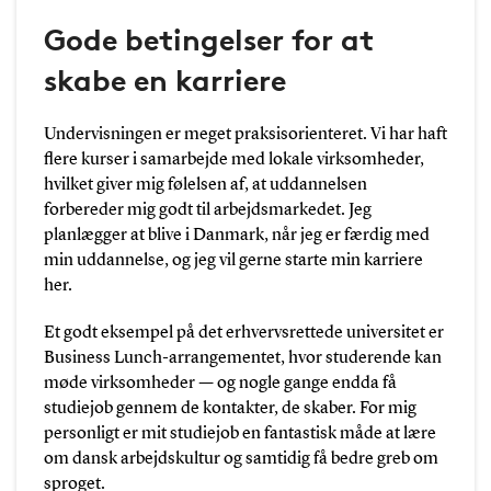
Gode betingelser for at
skabe en karriere
Undervisningen er meget praksisorienteret. Vi har haft
flere kurser i samarbejde med lokale virksomheder,
hvilket giver mig følelsen af, at uddannelsen
forbereder mig godt til arbejdsmarkedet. Jeg
planlægger at blive i Danmark, når jeg er færdig med
min uddannelse, og jeg vil gerne starte min karriere
her.
Et godt eksempel på det erhvervsrettede universitet er
Business Lunch-arrangementet, hvor studerende kan
møde virksomheder — og nogle gange endda få
studiejob gennem de kontakter, de skaber. For mig
personligt er mit studiejob en fantastisk måde at lære
om dansk arbejdskultur og samtidig få bedre greb om
sproget.