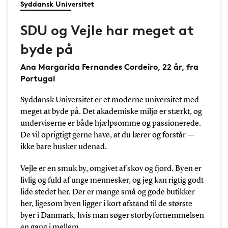
Syddansk Universitet
SDU og Vejle har meget at
byde på
Ana Margarida Fernandes Cordeiro, 22 år, fra
Portugal
Syddansk Universitet er et moderne universitet med
meget at byde på. Det akademiske miljø er stærkt, og
underviserne er både hjælpsomme og passionerede.
De vil oprigtigt gerne have, at du lærer og forstår —
ikke bare husker udenad.
Vejle er en smuk by, omgivet af skov og fjord. Byen er
livlig og fuld af unge mennesker, og jeg kan rigtig godt
lide stedet her. Der er mange små og gode butikker
her, ligesom byen ligger i kort afstand til de største
byer i Danmark, hvis man søger storbyfornemmelsen
en gang i mellem.