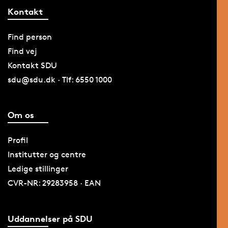
Kontakt
Find person
Find vej
Kontakt SDU
sdu@sdu.dk · Tlf: 6550 1000
Om os
Profil
Institutter og centre
Ledige stillinger
CVR-NR: 29283958 · EAN
Uddannelser på SDU