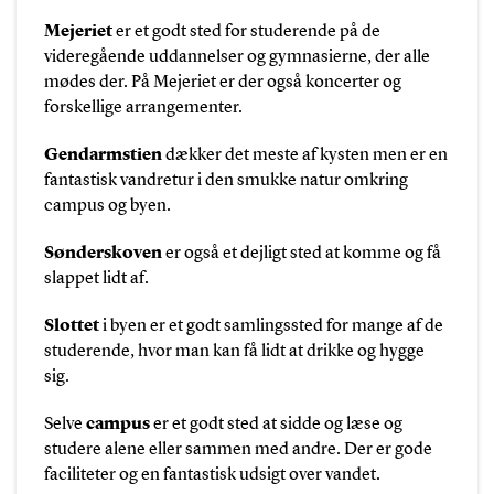
Mejeriet
er et godt sted for studerende på de
videregående uddannelser og gymnasierne, der alle
mødes der. På Mejeriet er der også koncerter og
forskellige arrangementer.
Gendarmstien
dækker det meste af kysten men er en
fantastisk vandretur i den smukke natur omkring
campus og byen.
Sønderskoven
er også et dejligt sted at komme og få
slappet lidt af.
Slottet
i byen er et godt samlingssted for mange af de
studerende, hvor man kan få lidt at drikke og hygge
sig.
Selve
campus
er et godt sted at sidde og læse og
studere alene eller sammen med andre. Der er gode
faciliteter og en fantastisk udsigt over vandet.