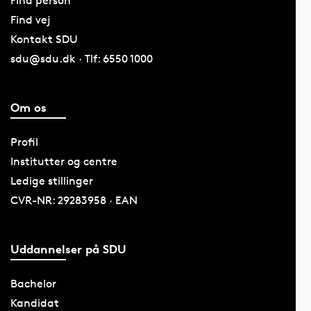
Find person
Find vej
Kontakt SDU
sdu@sdu.dk · Tlf: 6550 1000
Om os
Profil
Institutter og centre
Ledige stillinger
CVR-NR: 29283958 · EAN
Uddannelser på SDU
Bachelor
Kandidat