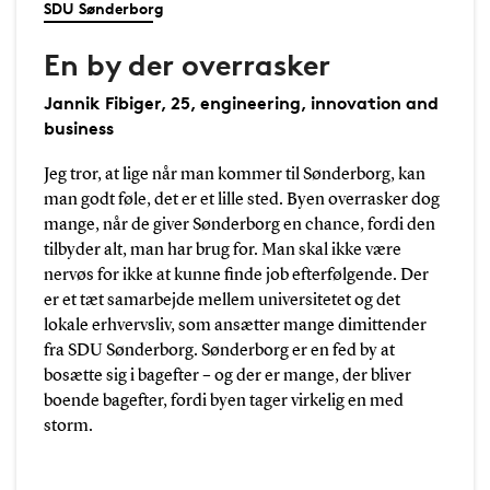
SDU Sønderborg
En by der overrasker
Jannik Fibiger, 25, engineering, innovation and
business
Jeg tror, at lige når man kommer til Sønderborg, kan
man godt føle, det er et lille sted. Byen overrasker dog
mange, når de giver Sønderborg en chance, fordi den
tilbyder alt, man har brug for. Man skal ikke være
nervøs for ikke at kunne finde job efterfølgende. Der
er et tæt samarbejde mellem universitetet og det
lokale erhvervsliv, som ansætter mange dimittender
fra SDU Sønderborg. Sønderborg er en fed by at
bosætte sig i bagefter – og der er mange, der bliver
boende bagefter, fordi byen tager virkelig en med
storm.