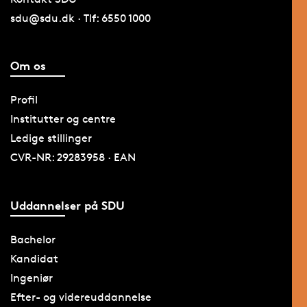
sdu@sdu.dk · Tlf: 6550 1000
Om os
Profil
Institutter og centre
Ledige stillinger
CVR-NR: 29283958 · EAN
Uddannelser på SDU
Bachelor
Kandidat
Ingeniør
Efter- og videreuddannelse