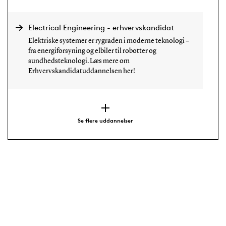
Electrical Engineering - erhvervskandidat
Elektriske systemer er rygraden i moderne teknologi –
fra energiforsyning og elbiler til robotter og
sundhedsteknologi. Læs mere om
Erhvervskandidatuddannelsen her!
Se flere uddannelser