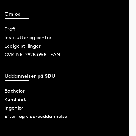
Om os
Profil
Institutter og centre
Ledige stillinger
CVR-NR: 29283958 · EAN
Uddannelser på SDU
Bachelor
Kandidat
Ingeniør
Efter- og videreuddannelse