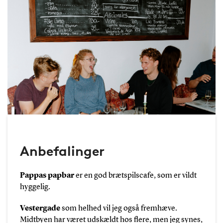
Anbefalinger
Pappas papbar
er en god brætspilscafe, som er vildt
hyggelig.
Vestergade
som helhed vil jeg også fremhæve.
Midtbyen har været udskældt hos flere, men jeg synes,