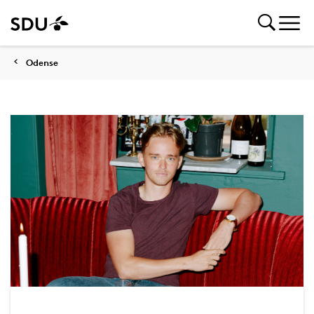
Odense