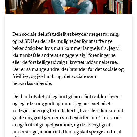
Den sociale del af studielivet betyder meget for mig,
og på SDU er der alle muligheder for at stifte nye
bekendtskaber, hvis man kommer langvejs fra. Jeg vil
klart anbefale andre at engagere sig i foreningerne
eller de forskellige udvalg tilknyttet uddannelserne.
Der er så mange andre, der brænder for det sociale og
frivillige, og jeg har brugt det sociale som
netværksskabende.
Det har betydet, at jeg hurtigt har slået rødder i byen,
og jeg føler mig godt hjemme. Jeg har boet på et
kollegie, siden jeg flyttede hertil, hvor flere har kunnet
guide mig godt gennem studiestarten her. Tutorerne
er også utroligt hjælpsomme, og det er vigtigt at
understrege, at man altid kan og skal spørge andre til