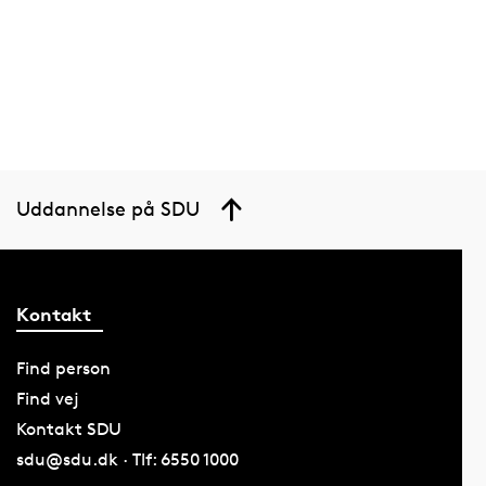
Uddannelse på SDU
Kontakt
Find person
Find vej
Kontakt SDU
sdu@sdu.dk · Tlf: 6550 1000