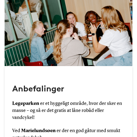
Anbefalinger
Legeparken
er et hyggeligt område, hvor der sker en
masse – og så er det gratis at låne robåd eller
vandcykel!
Ved
Marielundsøen
er der en god gåtur med smukt