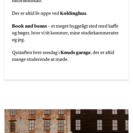
naturlandskab.
Der er altid liv oppe ved
Koldinghus
.
Book and beans
– et meget hyggeligt sted med kaffe
og bøger, hvor vi tit kommer, mine studiekammerater
og jeg.
Quizaften hver onsdag i
Knuds garage
, der er altid
mange studerende at møde.