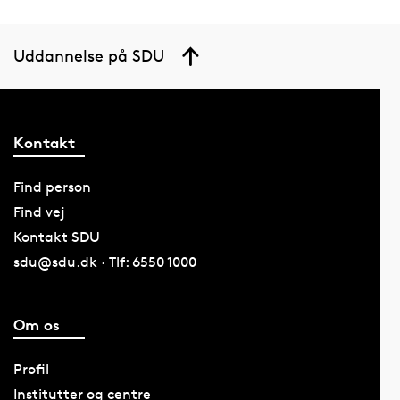
Uddannelse på SDU
Kontakt
Find person
Find vej
Kontakt SDU
sdu@sdu.dk · Tlf: 6550 1000
Om os
Profil
Institutter og centre