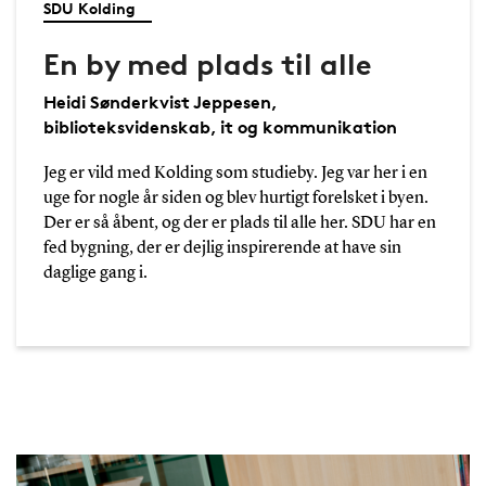
SDU Kolding
En by med plads til alle
Heidi Sønderkvist Jeppesen,
biblioteksvidenskab, it og kommunikation
Jeg er vild med Kolding som studieby. Jeg var her i en
uge for nogle år siden og blev hurtigt forelsket i byen.
Der er så åbent, og der er plads til alle her. SDU har en
fed bygning, der er dejlig inspirerende at have sin
daglige gang i.