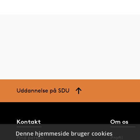
Uddannelse på SDU
Kontakt
Om os
Denne hjemmeside bruger cookies
Find person
Profil