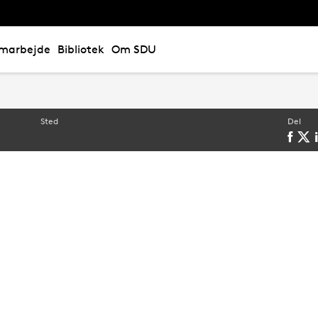
marbejde
Bibliotek
Om SDU
Sted
Del