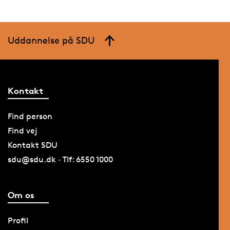
Uddannelse på SDU
Kontakt
Find person
Find vej
Kontakt SDU
sdu@sdu.dk · Tlf: 6550 1000
Om os
Profil