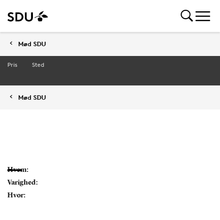
Mød SDU
Pris
Sted
Mød SDU
Hvem:
Varighed:
Hvor: