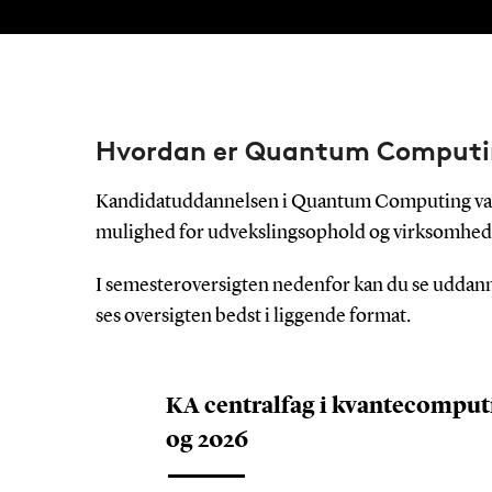
Hvordan er Quantum Computi
Kandidatuddannelsen i Quantum Computing varer 2
mulighed for udvekslingsophold og virksomhedsp
I semesteroversigten nedenfor kan du se uddan
ses oversigten bedst i liggende format.