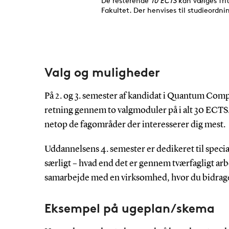
Valg og muligheder
På 2. og 3. semester af kandidat i Quantum Comp
retning gennem to valgmoduler på i alt 30 ECTS. D
netop de fagområder der interesserer dig mest.
Uddannelsens 4. semester er dedikeret til specia
særligt – hvad end det er gennem tværfagligt a
samarbejde med en virksomhed, hvor du bidrager t
Eksempel på ugeplan/skema