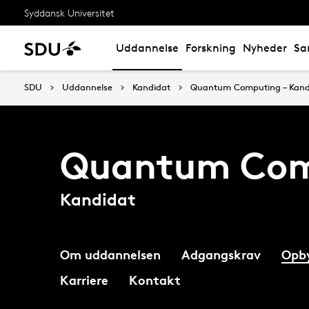
Syddansk Universitet
Uddannelse
Forskning
Nyheder
Sa
SDU
Uddannelse
Kandidat
Quantum Computing – Kand
Quantum Com
Kandidat
Om uddannelsen
Adgangskrav
Opb
Karriere
Kontakt