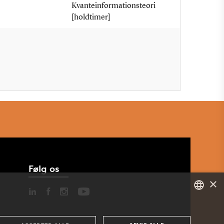
Kvanteinformationsteori
[holdtimer]
Følg os
×
DANISH