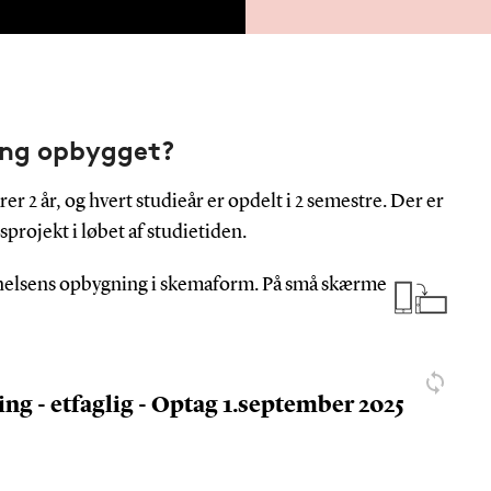
ng opbygget?
 år, og hvert studieår er opdelt i 2 semestre. Der er
rojekt i løbet af studietiden.
nelsens opbygning i skemaform. På små skærme