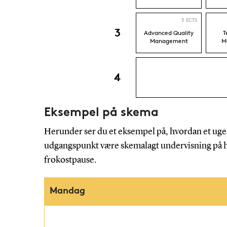
Eksempel på skema
Herunder ser du et eksempel på, hvordan et uges
udgangspunkt være skemalagt undervisning på hver
frokostpause.
Mandag