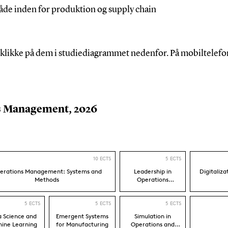
åde inden for produktion og supply chain
at klikke på dem i studiediagrammet nedenfor. På mobiltelef