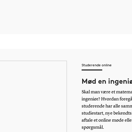
Studerende online
Mød en ingeni
Skal man være et matemati
ingeniør? Hvordan foregå
studerende har alle samm
studiestart, nye bekendtsk
aftale et online møde elle
spørgsmål.