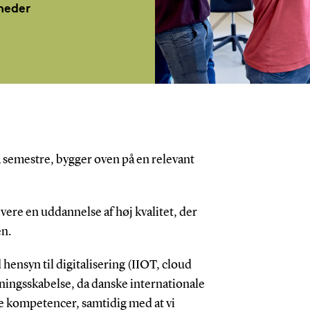
heder
4 semestre, bygger oven på en relevant
vere en uddannelse af høj kvalitet, der
en.
ensyn til digitalisering (IIOT, cloud
ingsskabelse, da danske internationale
e kompetencer, samtidig med at vi