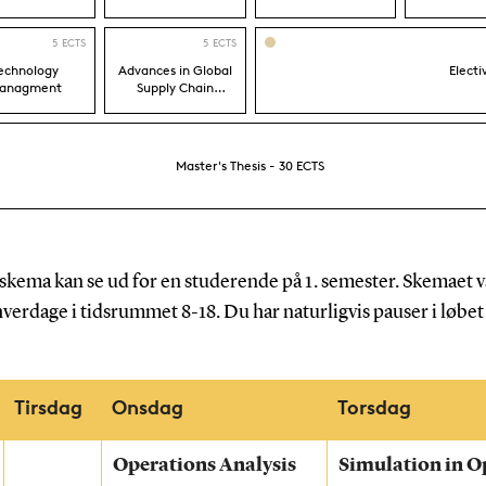
kema kan se ud for en studerende på 1. semester. Skemaet va
dage i tidsrummet 8-18. Du har naturligvis pauser i løbet a
Tirsdag
Onsdag
Torsdag
Operations Analysis
Simulation in O