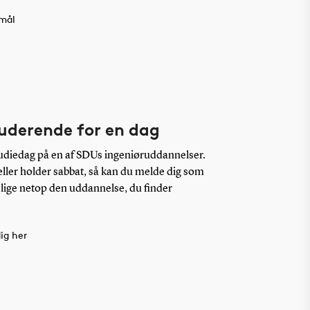
smål
tuderende for en dag
 studiedag på en af SDUs ingeniøruddannelser.
ller holder sabbat, så kan du melde dig som
 lige netop den uddannelse, du finder
ig her