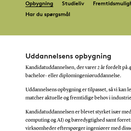
Opbygning
Studieliv
Fremtidsmulig
Har du spørgsmål
Uddannelsens opbygning
Kandidatuddannelsen, der varer 2 år fordelt på 
bachelor- eller diplomingeniøruddannelse.
Uddannelsens opbygning er tilpasset, så vi kan le
matcher aktuelle og fremtidige behov i industri
Kandidatuddannelsen er blevet styrket især med h
computing og AI) og bæredygtighed samt forretn
virksomheder efterspørger ingeniører med diss