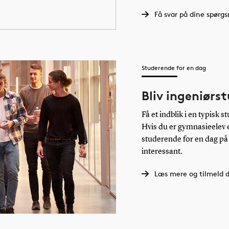
Få svar på dine spørg
Studerende for en dag
Bliv ingeniørs
Få et indblik i en typisk
Hvis du er gymnasieelev e
studerende for en dag på
interessant.
Læs mere og tilmeld d