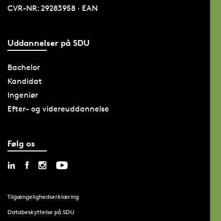
CVR-NR: 29283958 · EAN
Uddannelser på SDU
Bachelor
Kandidat
Ingeniør
Efter- og videreuddannelse
Følg os
Tilgængelighedserklæring
Databeskyttelse på SDU