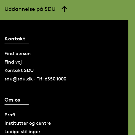
Uddannelse på SDU
Kontakt
Find person
Find vej
Kontakt SDU
sdu@sdu.dk · Tlf: 6550 1000
Om os
Profil
Institutter og centre
Ledige stillinger