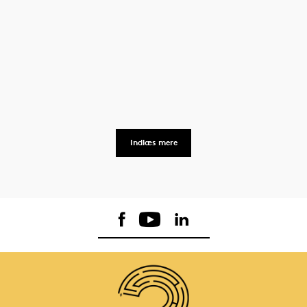
Indlæs mere