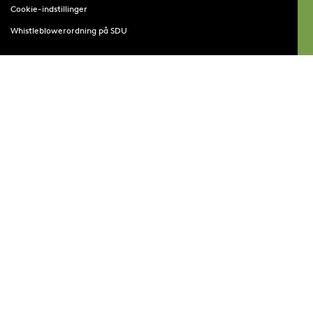
Cookie-indstillinger
Whistleblowerordning på SDU