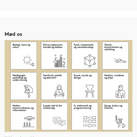
Mød os