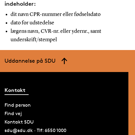
indeholder:
dit navn CPR-nummer eller fødselsdato
dato for udstedelse
lægens navn, CVR-nr. eller ydernr., samt
underskrift/stempel
Uddannelse på SDU
Kontakt
Find person
Find vej
Kontakt SDU
sdu@sdu.dk · Tlf: 6550 1000