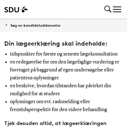
Søg en kandidatuddannelse
Din lægeerklæring skal indeholde:
tidspunkter for første og seneste lægekonsultation
en redegørelse for om den lægefaglige vurdering er
foretaget på baggrund af egen undersøgelse eller
patientens oplysninger
en beskrive, hvordan tilstanden har påvirket din
mulighed for at studere
oplysninger om evt. raskmelding eller
fremtidsperspektiv for den videre behandling
Tjek desuden altid, at lægeerklæringen