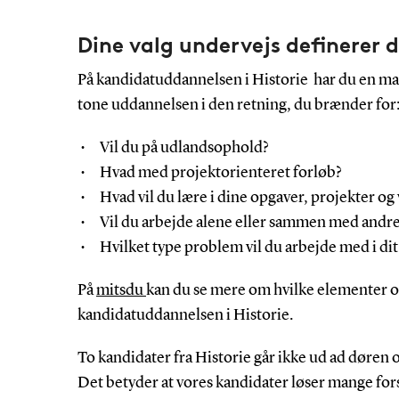
Dine valg undervejs definerer 
På kandidatuddannelsen i Historie har du en mas
tone uddannelsen i den retning, du brænder for
Vil du på udlandsophold?
Hvad med projektorienteret forløb?
Hvad vil du lære i dine opgaver, projekter og 
Vil du arbejde alene eller sammen med andr
Hvilket type problem vil du arbejde med i dit
På
mitsdu
kan du se mere om hvilke elementer og
kandidatuddannelsen i Historie.
To kandidater fra Historie går ikke ud ad døre
Det betyder at vores kandidater løser mange fors