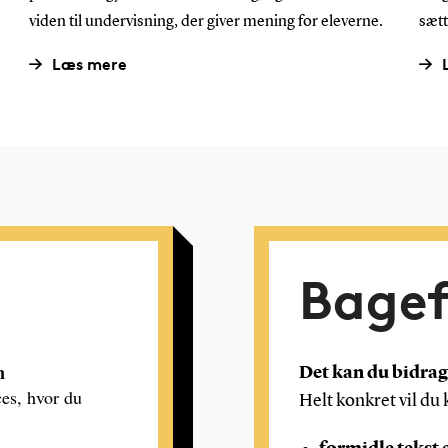
viden til undervisning, der giver mening for eleverne.
sætt
Læs mere
Bagef
n
Det kan du bidra
ces, hvor du
Helt konkret vil du 