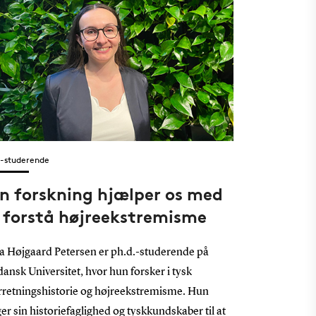
.-studerende
n forskning hjælper os med
 forstå højreekstremisme
a Højgaard Petersen er ph.d.-studerende på
ansk Universitet, hvor hun forsker i tysk
rretningshistorie og højreekstremisme. Hun
er sin historiefaglighed og tyskkundskaber til at