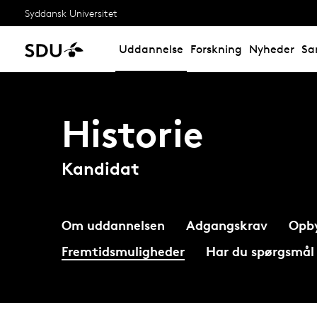
Syddansk Universitet
Uddannelse
Forskning
Nyheder
Sa
Historie
Kandidat
Om uddannelsen
Adgangskrav
Opb
Fremtidsmuligheder
Har du spørgsmål