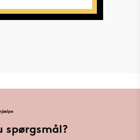
 hjælpe
u spørgsmål?