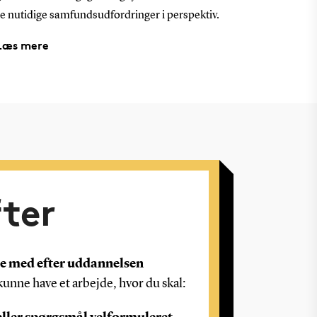
e nutidige samfundsudfordringer i perspektiv.
Læs mere
ter
ge med efter uddannelsen
kunne have et arbejde, hvor du skal: