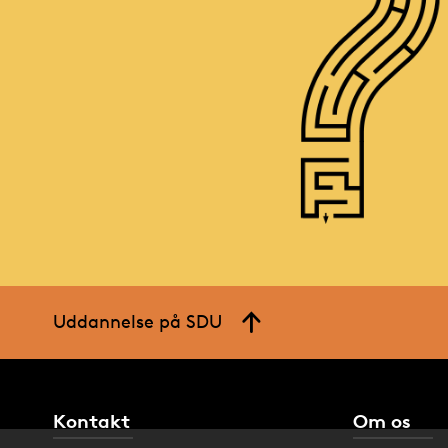
Uddannelse på SDU
Kontakt
Om os