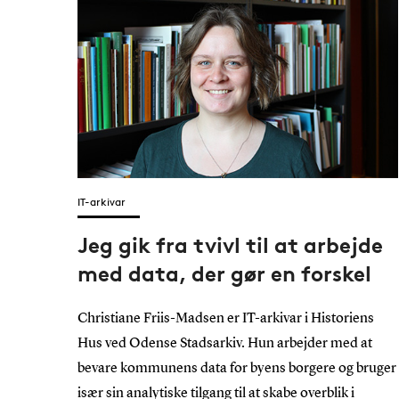
IT-arkivar
Jeg gik fra tvivl til at arbejde
med data, der gør en forskel
Christiane Friis-Madsen er IT-arkivar i Historiens
Hus ved Odense Stadsarkiv. Hun arbejder med at
bevare kommunens data for byens borgere og bruger
især sin analytiske tilgang til at skabe overblik i