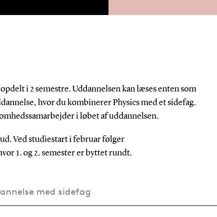
er opdelt i 2 semestre. Uddannelsen kan læses enten som
uddannelse, hvor du kombinerer Physics med et sidefag.
somhedssamarbejder i løbet af uddannelsen.
d. Ved studiestart i februar følger
or 1. og 2. semester er byttet rundt.
dannelse med sidefag