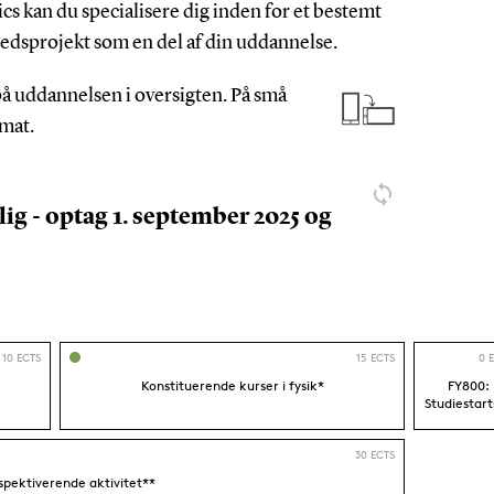
cs kan du specialisere dig inden for et bestemt
hedsprojekt som en del af din uddannelse.
å uddannelsen i oversigten. På små
mat.