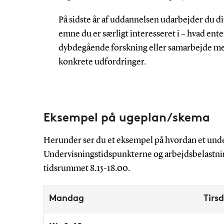
På sidste år af uddannelsen udarbejder du dit
emne du er særligt interesseret i – hvad ent
dybdegående forskning eller samarbejde med
konkrete udfordringer.
Eksempel på ugeplan/skema
Herunder ser du et eksempel på hvordan et under
Undervisningstidspunkterne og arbejdsbelastnin
tidsrummet 8.15-18.00.
Mandag
Tirs