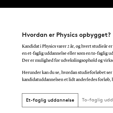
Hvordan er Physics opbygget?
Kandidat i Physics varer 2 år, og hvert studieår 
en et-faglig uddannelse eller som en to-faglig 
Der er mulighed for udvekslingsophold og virk
Herunder kan du se, hvordan studieforløbet ser u
kandidatuddannelsen et lidt anderledes forløb, hv
To-faglig ud
Et-faglig uddannelse