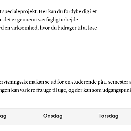
 specialeprojekt. Her kan du fordybe dig i et
en det er gennem tværfagligt arbejde,
 en virksomhed, hvor du bidrager til at løse
visningsskema kan se ud for en studerende på 1. semester af
gen kan variere fra uge til uge, og der kan som udgangspun
dag
Onsdag
Torsdag