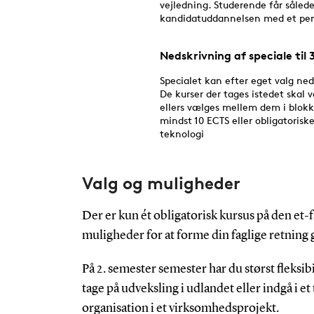
Valg og muligheder
Der er kun ét obligatorisk kursus på den et-f
muligheder for at forme din faglige retning
På 2. semester semester har du størst fleksib
tage på udveksling i udlandet eller indgå i 
organisation i et virksomhedsprojekt.