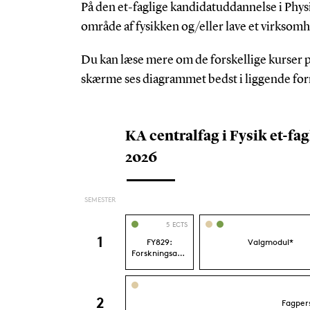
På den et-faglige kandidatuddannelse i Physi
område af fysikken og/eller lave et virksom
Du kan læse mere om de forskellige kurser p
skærme ses diagrammet bedst i liggende for