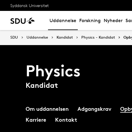
Syddansk Universitet
Uddannelse
Forskning
Nyheder
Sa
SDU
Uddannelse
Kandidat
Physics - Kandidat
Opb
Physics
Kandidat
Om uddannelsen
Adgangskrav
Opb
Karriere
Kontakt