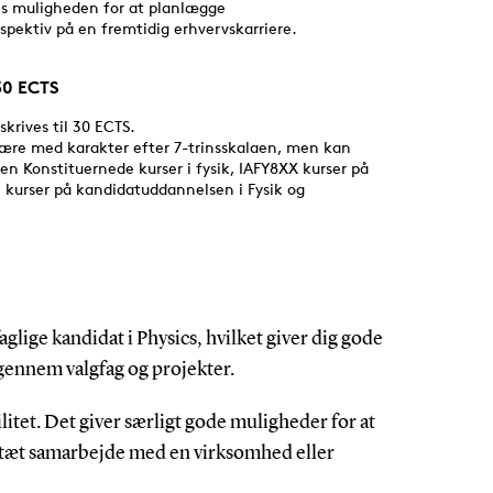
aglige kandidat i Physics, hvilket giver dig gode
 gennem valgfag og projekter.
ilitet. Det giver særligt gode muligheder for at
et tæt samarbejde med en virksomhed eller