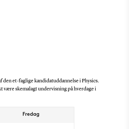
 den et-faglige kandidatuddannelse i Physics.
kt være skemalagt undervisning på hverdage i
Fredag