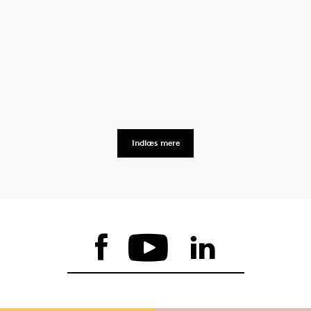
Indlæs mere