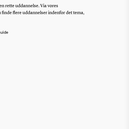
en rette uddannelse. Via vores
finde flere uddannelser indenfor det tema,
guide