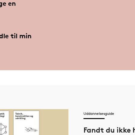
ge en
dle til min
Uddannelsesguide
Fandt du ikke 