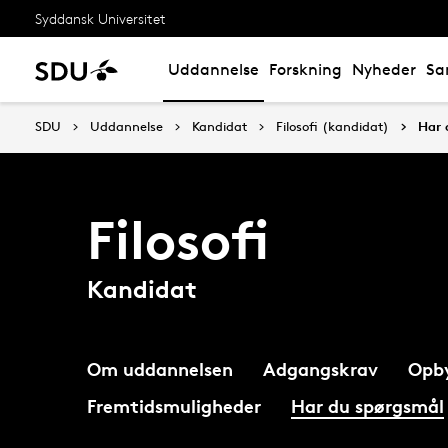
Syddansk Universitet
Uddannelse
Forskning
Nyheder
Sa
SDU
Uddannelse
Kandidat
Filosofi (kandidat)
Har 
Filosofi
Kandidat
Om uddannelsen
Adgangskrav
Opb
Fremtidsmuligheder
Har du spørgsmål