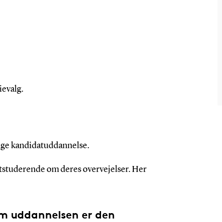
ievalg.
vælge kandidatuddannelse.
studerende om deres overvejelser. Her
 om uddannelsen er den