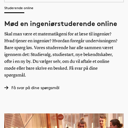
Studerende online
Mød en ingeniørstuderende online
Skal man være et matematikgeni for at læse til ingeniør?
Hvad tjener en ingeniør? Hvordan foregår undervisningen?
Bare spørg løs. Vores studerende har alle sammen været
igennem det: Studievalg, studiestart, nye bekendtskaber,
ofte i en ny by. Du vælger selv, om du vil aftale et online
møde eller bare skrive en besked. Få svar på dine
spørgsmål.
Få svar på dine spørgsmål