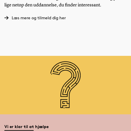
lige netop den uddannelse, du finder interessant.
Læs mere og tilmeld dig her
Vi er klar til at hjælpe