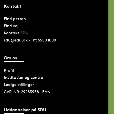
Kontakt
Find person
Find vej
Kontakt SDU
sdu@sdu.dk · Tlf: 6550 1000
Om os
Profil
Institutter og centre
Ledige stillinger
CVR-NR: 29283958 · EAN
Uddannelser på SDU