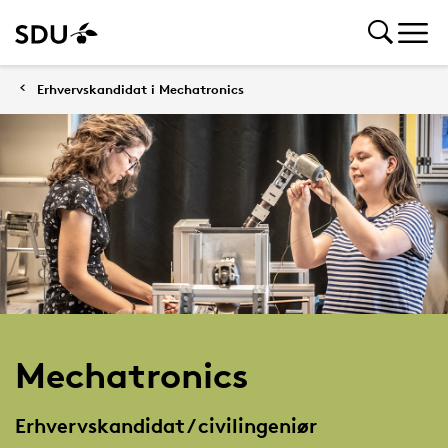
Erhvervskandidat i Mechatronics
Mechatronics
Erhvervskandidat / civilingeniør