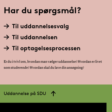
Har du spørgsmål?
Til uddannelsesvalg
Til uddannelsen
Til optagelsesprocessen
Er du i tvivl om, hvordan man vælger uddannelse? Hvordan er livet
som studerende? Hvordan skal du lave din ansøgning?
Uddannelse på SDU