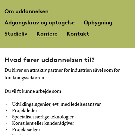
Om uddannelsen
Adgangskrav og optagelse
Opbygning
Studieliv
Karriere
Kontakt
Hvad fører uddannelsen til?
Du bliver en attraktiv partner for industrien såvel som for
forskningssektoren.
Du vil fx kunne arbejde som
Udviklingsingeniør, evt. med ledelsesansvar
Projektleder
Specialist i særlige teknologier
Konsulent eller kunderådgiver
Projektsælger