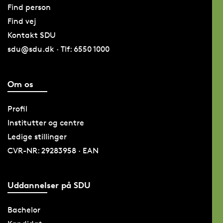
Find person
Find vej
Kontakt SDU
sdu@sdu.dk · Tlf: 6550 1000
Om os
Profil
Institutter og centre
Ledige stillinger
CVR-NR: 29283958 · EAN
Uddannelser på SDU
Bachelor