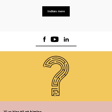
Indlæs mere
Vi er klar til at hjælpe