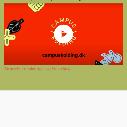
Error while rendering view [Video Box].