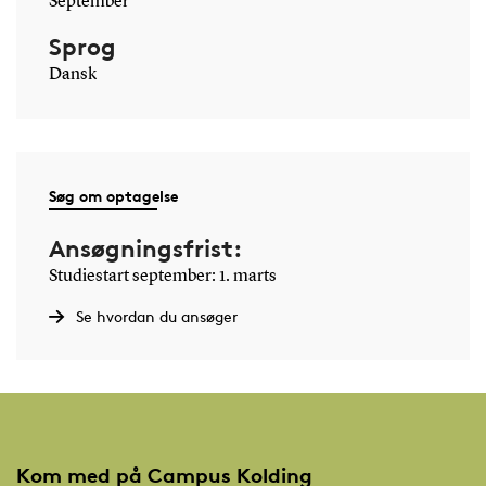
September
Sprog
Dansk
Søg om optagelse
Ansøgningsfrist:
Studiestart september: 1. marts
Se hvordan du ansøger
Kom med på Campus Kolding