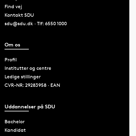
Find vej
Kontakt SDU
sdu@sdu.dk · Tlf: 6550 1000
Om os
Profil
Institutter og centre
Ledige stillinger
CVR-NR: 29283958 · EAN
Uddannelser på SDU
Bachelor
Kandidat