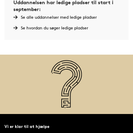
Uddannelsen har ledige pladser til start i
september:
Se alle uddannelser med ledige pladser
Se hvordan du søger ledige pladser
Vi er klar til at hjælpe