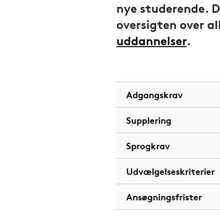
nye studerende. De
oversigten over al
uddannelser
.
Adgangskrav
Supplering
Sprogkrav
Udvælgelseskriterier
Ansøgningsfrister