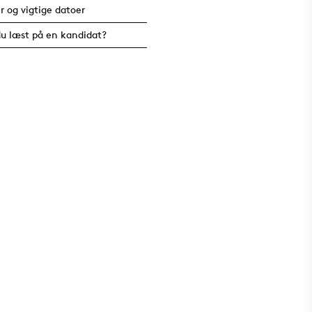
er og vigtige datoer
u læst på en kandidat?