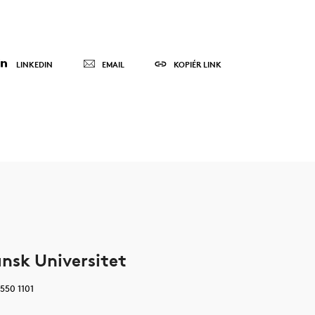
LINKEDIN
EMAIL
KOPIÉR LINK
nsk Universitet
6550 1101