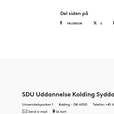
Del siden på
FACEBOOK
X
SDU Uddannelse Kolding Sydda
Universitetsparken 1
Kolding - DK-6000
Telefon: +45 
Send e-mail
Se kort