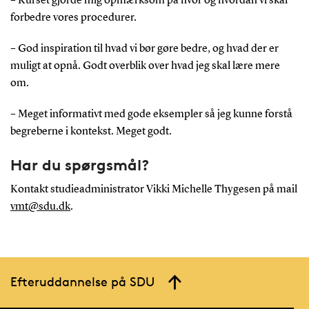
– Kurset gjorde mig opmærksom på hvor og hvordan vi skal
forbedre vores procedurer.
– God inspiration til hvad vi bør gøre bedre, og hvad der er
muligt at opnå. Godt overblik over hvad jeg skal lære mere
om.
– Meget informativt med gode eksempler så jeg kunne forstå
begreberne i kontekst. Meget godt.
Har du spørgsmål?
Kontakt studieadministrator Vikki Michelle Thygesen på mail
vmt@sdu.dk
.
Efteruddannelse på SDU