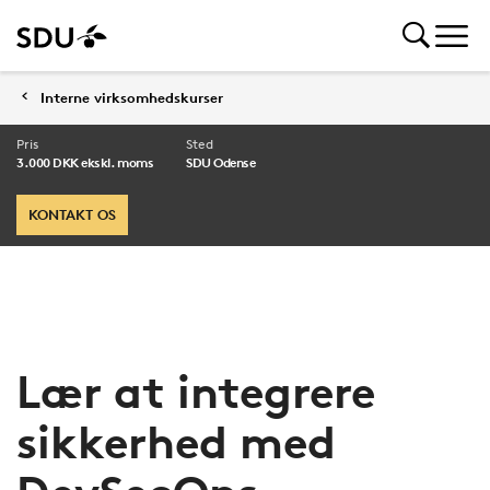
Interne virksomhedskurser
Pris
Sted
3.000 DKK ekskl. moms
SDU Odense
KONTAKT OS
Lær at integrere
sikkerhed med