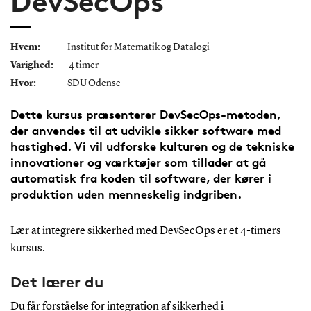
DevSecOps
Hvem:
Institut for Matematik og Datalogi
Varighed:
4 timer
Hvor:
SDU Odense
Dette kursus præsenterer DevSecOps-metoden,
der anvendes til at udvikle sikker software med
hastighed. Vi vil udforske kulturen og de tekniske
innovationer og værktøjer som tillader at gå
automatisk fra koden til software, der kører i
produktion uden menneskelig indgriben.
Lær at integrere sikkerhed med DevSecOps er et 4-timers
kursus.
Det lærer du
Du får forståelse for integration af sikkerhed i