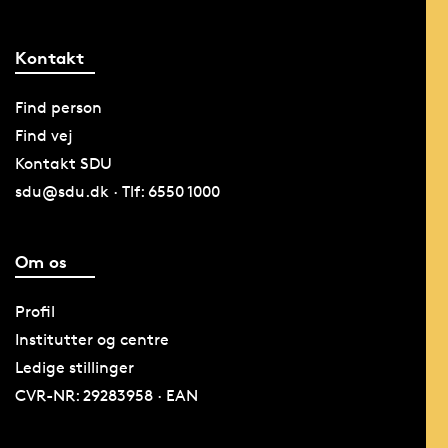
Kontakt
Find person
Find vej
Kontakt SDU
sdu@sdu.dk · Tlf: 6550 1000
Om os
Profil
Institutter og centre
Ledige stillinger
CVR-NR: 29283958 · EAN