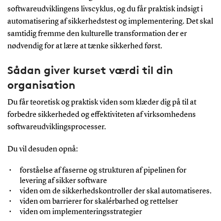
softwareudviklingens livscyklus, og du får praktisk indsigt i
automatisering af sikkerhedstest og implementering. Det skal
samtidig fremme den kulturelle transformation der er
nødvendig for at lære at tænke sikkerhed først.
Sådan giver kurset værdi til din
organisation
Du får teoretisk og praktisk viden som klæder dig på til at
forbedre sikkerheded og effektiviteten af virksomhedens
softwareudviklingsprocesser.
Du vil desuden opnå:
forståelse af faserne og strukturen af pipelinen for
levering af sikker software
viden om de sikkerhedskontroller der skal automatiseres.
viden om barrierer for skalérbarhed og rettelser
viden om implementeringsstrategier