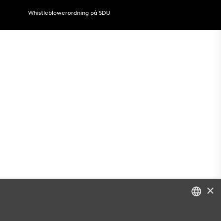
Whistleblowerordning på SDU
×
DANISH