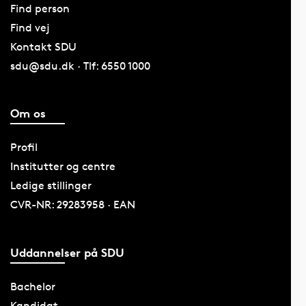
Find person
Find vej
Kontakt SDU
sdu@sdu.dk · Tlf: 6550 1000
Om os
Profil
Institutter og centre
Ledige stillinger
CVR-NR: 29283958 · EAN
Uddannelser på SDU
Bachelor
Kandidat