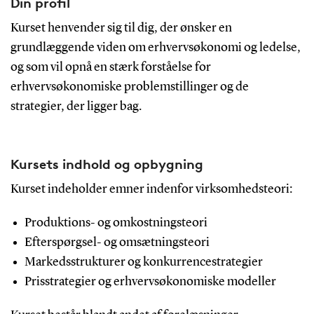
Din profil
Kurset henvender sig til dig, der ønsker en
grundlæggende viden om erhvervsøkonomi og ledelse,
og som vil opnå en stærk forståelse for
erhvervsøkonomiske problemstillinger og de
strategier, der ligger bag.
Kursets indhold og opbygning
Kurset indeholder emner indenfor virksomhedsteori:
Produktions- og omkostningsteori
Efterspørgsel- og omsætningsteori
Markedsstrukturer og konkurrencestrategier
Prisstrategier og erhvervsøkonomiske modeller