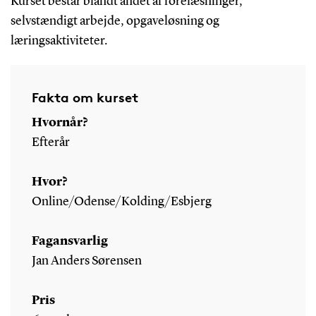
Kurset består blandt andet af forelæsninger,
selvstændigt arbejde, opgaveløsning og
læringsaktiviteter.
Fakta om kurset
Hvornår?
Efterår
Hvor?
Online/Odense/Kolding/Esbjerg
Fagansvarlig
Jan Anders Sørensen
Pris