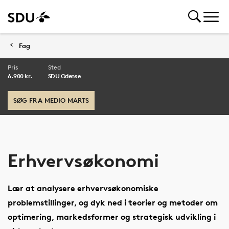
Fag
Pris
Sted
6.900 kr.
SDU Odense
SØG FRA MEDIO MARTS
Erhvervsøkonomi
Lær at analysere erhvervsøkonomiske
problemstillinger, og dyk ned i teorier og metoder om
optimering, markedsformer og strategisk udvikling i