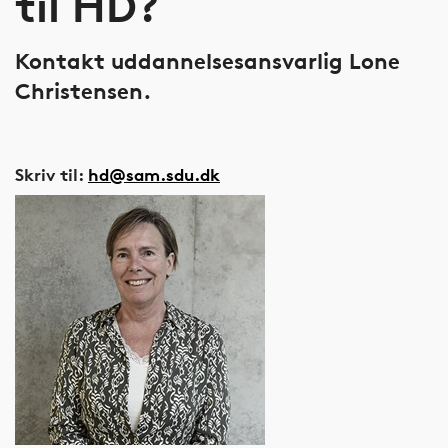
til HD?
Kontakt uddannelsesansvarlig Lone
Christensen.
Skriv til:
hd@sam.sdu.dk