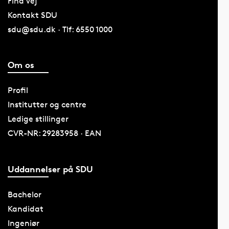
Find vej
Kontakt SDU
sdu@sdu.dk · Tlf: 6550 1000
Om os
Profil
Institutter og centre
Ledige stillinger
CVR-NR: 29283958 · EAN
Uddannelser på SDU
Bachelor
Kandidat
Ingeniør