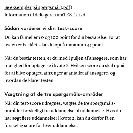
Se eksempler på spørgsmål (.pdf)
Information til deltagere i uniTEST 2026
Sådan vurderer vi din test-score
Du kan få mellem 0 og 100 point for din besvarelse. For at
testen er bestået, skal du opnå minimum 45 point.
Når du består testen, er du med i puljen af ansøgere, som har
mulighed for optagelse i kvote 2. Hvilken score du skal opnå
for at blive optaget, afhænger af antallet af ansøgere, og
hvordan de klarer testen.
Vægtning af de tre spørgsmåls-områder
Når din test-score udregnes, vægtes de tre spørgsmåls-
områder forskelligt fra uddannelse til uddannelse. Hvis du
har søgt flere uddannelser i kvote 2, kan du derfor få en
forskellig score for hver uddannelse.