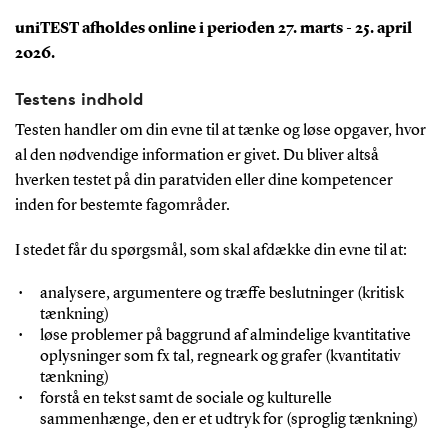
uniTEST afholdes online i perioden 27. marts - 25. april
2026.
Testens indhold
Testen handler om din evne til at tænke og løse opgaver, hvor
al den nødvendige information er givet. Du bliver altså
hverken testet på din paratviden eller dine kompetencer
inden for bestemte fagområder.
I stedet får du spørgsmål, som skal afdække din evne til at:
analysere, argumentere og træffe beslutninger (kritisk
tænkning)
løse problemer på baggrund af almindelige kvantitative
oplysninger som fx tal, regneark og grafer (kvantitativ
tænkning)
forstå en tekst samt de sociale og kulturelle
sammenhænge, den er et udtryk for (sproglig tænkning)