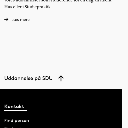
vores uddannelser som studerende for en dag, til Åbent
Hus eller i Studiepraktik.
Læs mere
Uddannelse på SDU
Kontakt
Find person