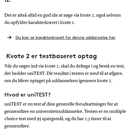
Det er altså altid en god ide at søge via kvote 2, også selvom
du opfylder karakterkravet i kvote 1.
Du kan se karakterkravet for denne uddannelse her
Kvote 2 er testbaseret optag
Når du søger ind via kvote 2, skal du deltage i og bestå en test,
der hedder uniTEST. Dit resultat i testen er med til at afgøre,
om du bliver optaget på uddannelsen igennem kvote 2.
Hvad er uniTEST?
uniTEST er en test af dine generelle forudsætninger for at
gennemføre en universitetsuddannelse. Testen er en multiple
choice test med 95 spørgsmål, og du har 2,5 timer til at
gennemføre.