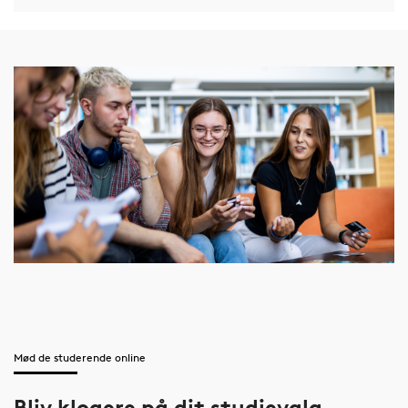
Mød de studerende online
Bliv klogere på dit studievalg -