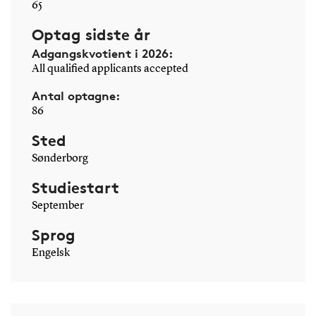
65
Optag sidste år
Adgangskvotient i 2026:
All qualified applicants accepted
Antal optagne:
86
Sted
Sønderborg
Studiestart
September
Sprog
Engelsk