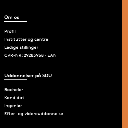
Om os
Profil
Institutter og centre
Ledige stillinger
CVR-NR: 29283958 · EAN
Uddannelser på SDU
Bachelor
Kandidat
Ingeniør
Efter- og videreuddannelse