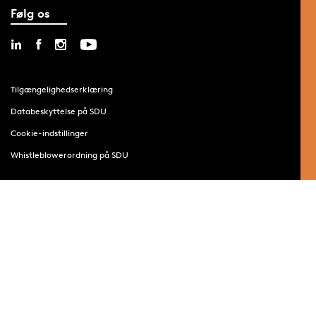
Følg os
Tilgængelighedserklæring
Databeskyttelse på SDU
Cookie-indstillinger
Whistleblowerordning på SDU