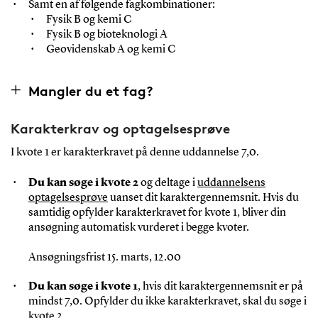
Samt en af følgende fagkombinationer:
Fysik B og kemi C
Fysik B og bioteknologi A
Geovidenskab A og kemi C
Mangler du et fag?
Karakterkrav og optagelsesprøve
I kvote 1 er karakterkravet på denne uddannelse 7,0.
Du kan søge i kvote 2
og deltage i
uddannelsens
optagelsesprøve
uanset dit karaktergennemsnit. Hvis du
samtidig opfylder karakterkravet for kvote 1, bliver din
ansøgning automatisk vurderet i begge kvoter.
Ansøgningsfrist 15. marts, 12.00
Du kan søge i kvote 1
, hvis dit karaktergennemsnit er på
mindst 7,0. Opfylder du ikke karakterkravet, skal du søge i
kvote 2.